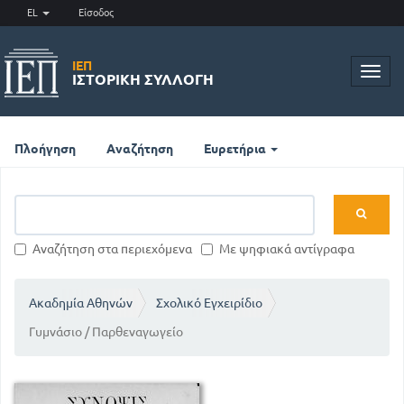
EL
Είσοδος
ΙΕΠ
Toggl
ΙΣΤΟΡΙΚΉ ΣΥΛΛΟΓΉ
navig
Πλοήγηση
Αναζήτηση
Ευρετήρια
Αναζήτηση στα περιεχόμενα
Με ψηφιακά αντίγραφα
Ακαδημία Αθηνών
Σχολικό Εγχειρίδιο
Γυμνάσιο / Παρθεναγωγείο