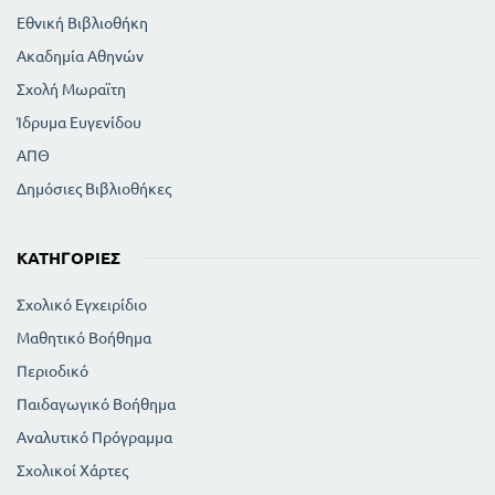
Εθνική Βιβλιοθήκη
Ακαδημία Αθηνών
Σχολή Μωραϊτη
Ίδρυμα Ευγενίδου
ΑΠΘ
Δημόσιες Βιβλιοθήκες
ΚΑΤΗΓΟΡΊΕΣ
Σχολικό Εγχειρίδιο
Μαθητικό Βοήθημα
Περιοδικό
Παιδαγωγικό Βοήθημα
Αναλυτικό Πρόγραμμα
Σχολικοί Χάρτες