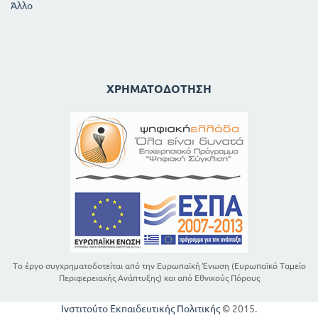
Άλλο
ΧΡΗΜΑΤΟΔΌΤΗΣΗ
Το έργο συγχρηματοδοτείται από την Ευρωπαϊκή Ένωση (Ευρωπαϊκό Ταμείο
Περιφερειακής Ανάπτυξης) και από Εθνικούς Πόρους
Ινστιτούτο Εκπαιδευτικής Πολιτικής
© 2015.