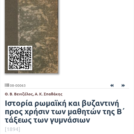
08-00063
Θ. Β. Βενιζέλος, Α. Κ. Σπαθάκης
Ιστορία ρωμαϊκή και βυζαντινή
προς χρήσιν των μαθητών της Β΄
τάξεως των γυμνάσιων
[1894]