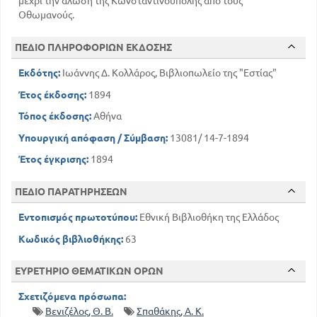
μέχρι την άλωση της Κωνσταντινούπολης από τους
Οθωμανούς.
ΠΕΔΙΟ ΠΛΗΡΟΦΟΡΙΩΝ ΕΚΔΟΣΗΣ
Εκδότης:
Ιωάννης Δ. Κολλάρος, Βιβλιοπωλείο της "Εστίας"
Έτος έκδοσης:
1894
Τόπος έκδοσης:
Αθήνα
Υπουργική απόφαση / Σύμβαση:
13081/ 14-7-1894
Έτος έγκρισης:
1894
ΠΕΔΙΟ ΠΑΡΑΤΗΡΗΣΕΩΝ
Εντοπισμός πρωτοτύπου:
Εθνική Βιβλιοθήκη της Ελλάδος
Κωδικός βιβλιοθήκης:
63
ΕΥΡΕΤΗΡΙΟ ΘΕΜΑΤΙΚΩΝ ΟΡΩΝ
Σχετιζόμενα πρόσωπα:
Βενιζέλος, Θ. Β.
Σπαθάκης, Α. Κ.