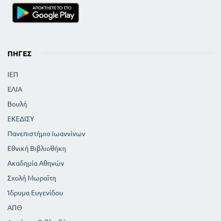
ΠΗΓΈΣ
ΙΕΠ
ΕΛΙΑ
Βουλή
ΕΚΕΔΙΣΥ
Πανεπιστήμιο Ιωαννίνων
Εθνική Βιβλιοθήκη
Ακαδημία Αθηνών
Σχολή Μωραϊτη
Ίδρυμα Ευγενίδου
ΑΠΘ