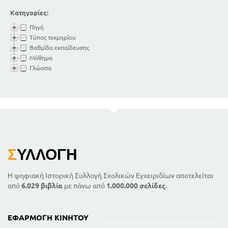
Κατηγορίες:
Πηγή
Τύπος τεκμηρίου
Βαθμίδα εκπαίδευσης
Μάθημα
Γλώσσα
Σ
ΥΛΛΟΓΉ
Η ψηφιακή Ιστορική Συλλογή Σχολικών Εγχειριδίων αποτελείται
από
6.029 βιβλία
με πάνω από
1.000.000 σελίδες
.
ΕΦΑΡΜΟΓΉ ΚΙΝΗΤΟΎ