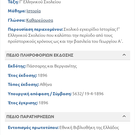
Τάξη:
Γ' Ελληνικού Σχολείου
Μάθημα:
Ιστορία
Γλώσσα:
Καθαρεύουσα
Παρουσίαση περιεχομένου:
Σχολικό εγχειρίδιο Ιστορίας Γ'
Ελληνικού Σχολείου που καλύπτει την περίοδο από τους
προϊστορικούς χρόνους ως και την βασιλεία του Γεωργίου Α΄.
ΠΕΔΙΟ ΠΛΗΡΟΦΟΡΙΩΝ ΕΚΔΟΣΗΣ
Εκδότης:
Πάσσαρης και Βεργιανίτης
Έτος έκδοσης:
1896
Τόπος έκδοσης:
Αθήνα
Υπουργική απόφαση / Σύμβαση:
5632/ 19-4-1896
Έτος έγκρισης:
1896
ΠΕΔΙΟ ΠΑΡΑΤΗΡΗΣΕΩΝ
Εντοπισμός πρωτοτύπου:
Εθνική Βιβλιοθήκη της Ελλάδος