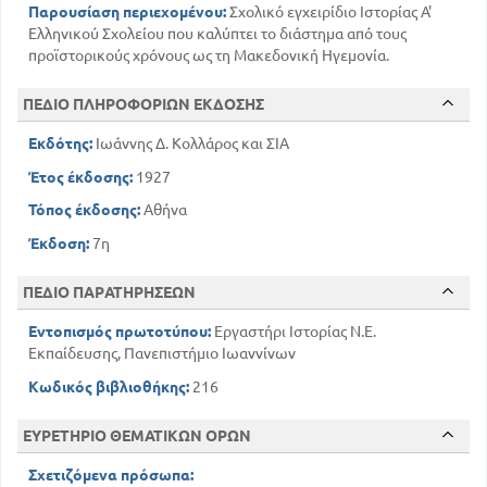
Παρουσίαση περιεχομένου:
Σχολικό εγχειρίδιο Ιστορίας Α'
Ελληνικού Σχολείου που καλύπτει το διάστημα από τους
προϊστορικούς χρόνους ως τη Μακεδονική Ηγεμονία.
ΠΕΔΙΟ ΠΛΗΡΟΦΟΡΙΩΝ ΕΚΔΟΣΗΣ
Εκδότης:
Ιωάννης Δ. Κολλάρος και ΣΙΑ
Έτος έκδοσης:
1927
Τόπος έκδοσης:
Αθήνα
Έκδοση:
7η
ΠΕΔΙΟ ΠΑΡΑΤΗΡΗΣΕΩΝ
Εντοπισμός πρωτοτύπου:
Εργαστήρι Ιστορίας Ν.Ε.
Εκπαίδευσης, Πανεπιστήμιο Ιωαννίνων
Κωδικός βιβλιοθήκης:
216
ΕΥΡΕΤΗΡΙΟ ΘΕΜΑΤΙΚΩΝ ΟΡΩΝ
Σχετιζόμενα πρόσωπα: