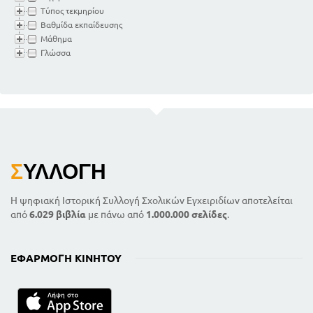
Τύπος τεκμηρίου
Βαθμίδα εκπαίδευσης
Μάθημα
Γλώσσα
Σ
ΥΛΛΟΓΉ
Η ψηφιακή Ιστορική Συλλογή Σχολικών Εγχειριδίων αποτελείται
από
6.029 βιβλία
με πάνω από
1.000.000 σελίδες
.
ΕΦΑΡΜΟΓΉ ΚΙΝΗΤΟΎ