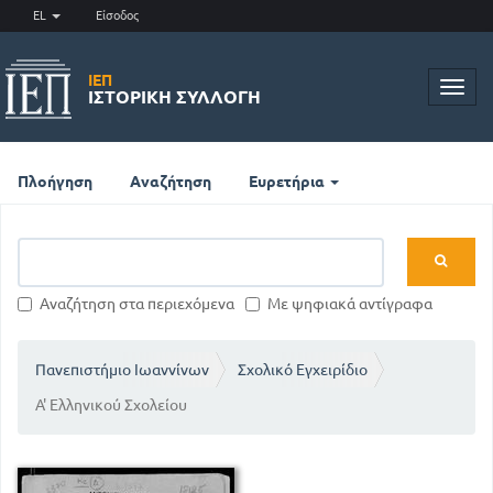
EL
Είσοδος
ΙΕΠ
Toggl
ΙΣΤΟΡΙΚΉ ΣΥΛΛΟΓΉ
navig
Πλοήγηση
Αναζήτηση
Ευρετήρια
Αναζήτηση στα περιεχόμενα
Με ψηφιακά αντίγραφα
Πανεπιστήμιο Ιωαννίνων
Σχολικό Εγχειρίδιο
Α' Ελληνικού Σχολείου