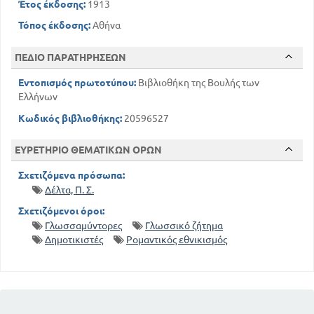
Έτος έκδοσης:
1913
Τόπος έκδοσης:
Αθήνα
ΠΕΔΙΟ ΠΑΡΑΤΗΡΗΣΕΩΝ
Εντοπισμός πρωτοτύπου:
Βιβλιοθήκη της Βουλής των
Ελλήνων
Κωδικός βιβλιοθήκης:
20596527
ΕΥΡΕΤΗΡΙΟ ΘΕΜΑΤΙΚΩΝ ΟΡΩΝ
Σχετιζόμενα πρόσωπα:
Δέλτα, Π. Σ.
Σχετιζόμενοι όροι:
Γλωσσαμύντορες
Γλωσσικό ζήτημα
Δημοτικιστές
Ρομαντικός εθνικισμός