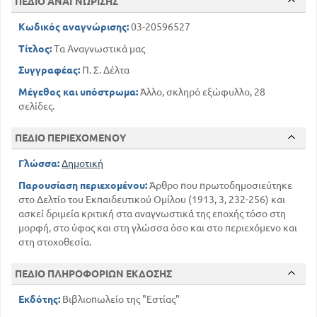
ΠΕΔΙΟ ΑΝΑΓΝΩΡΙΣΗΣ
Κωδικός αναγνώρισης:
03-20596527
Τίτλος:
Τα Αναγνωστικά μας
Συγγραφέας:
Π. Σ. Δέλτα
Μέγεθος και υπόστρωμα:
Άλλο, σκληρό εξώφυλλο, 28
σελίδες.
ΠΕΔΙΟ ΠΕΡΙΕΧΟΜΕΝΟΥ
Γλώσσα:
Δημοτική
Παρουσίαση περιεχομένου:
Άρθρο που πρωτοδημοσιεύτηκε
στο Δελτίο του Εκπαιδευτικού Ομίλου (1913, 3, 232-256) και
ασκεί δριμεία κριτική στα αναγνωστικά της εποχής τόσο στη
μορφή, στο ύφος και στη γλώσσα όσο και στο περιεχόμενο και
στη στοχοθεσία.
ΠΕΔΙΟ ΠΛΗΡΟΦΟΡΙΩΝ ΕΚΔΟΣΗΣ
Εκδότης:
Βιβλιοπωλείο της "Εστίας"