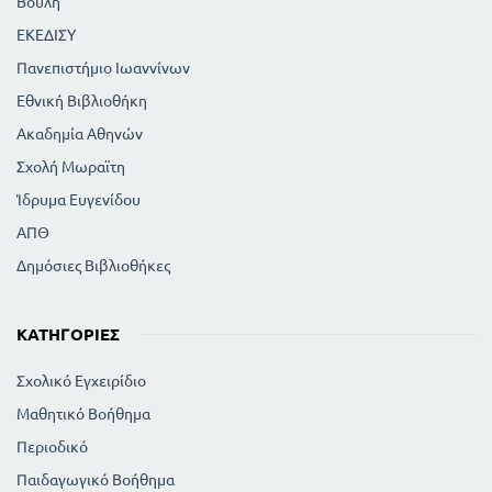
Βουλή
ΕΚΕΔΙΣΥ
Πανεπιστήμιο Ιωαννίνων
Εθνική Βιβλιοθήκη
Ακαδημία Αθηνών
Σχολή Μωραϊτη
Ίδρυμα Ευγενίδου
ΑΠΘ
Δημόσιες Βιβλιοθήκες
ΚΑΤΗΓΟΡΊΕΣ
Σχολικό Εγχειρίδιο
Μαθητικό Βοήθημα
Περιοδικό
Παιδαγωγικό Βοήθημα