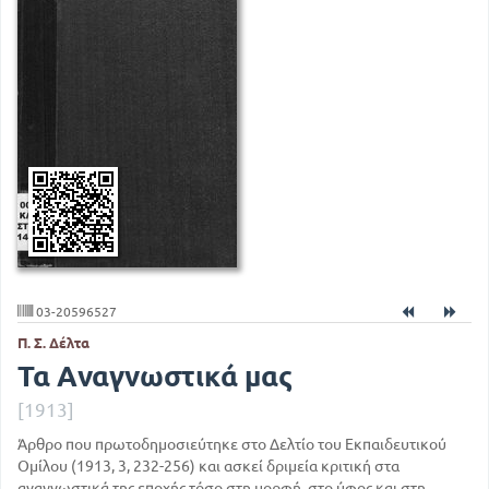
03-20596527
Π. Σ. Δέλτα
Τα Αναγνωστικά μας
[1913]
Άρθρο που πρωτοδημοσιεύτηκε στο Δελτίο του Εκπαιδευτικού
Ομίλου (1913, 3, 232-256) και ασκεί δριμεία κριτική στα
αναγνωστικά της εποχής τόσο στη μορφή, στο ύφος και στη