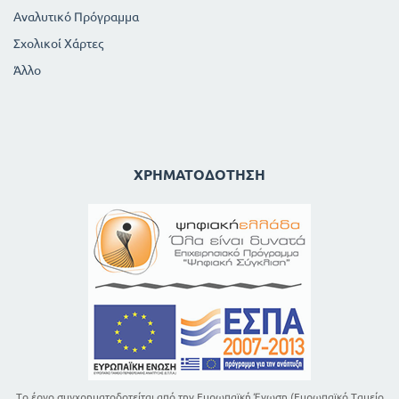
Αναλυτικό Πρόγραμμα
Σχολικοί Χάρτες
Άλλο
ΧΡΗΜΑΤΟΔΌΤΗΣΗ
Το έργο συγχρηματοδοτείται από την Ευρωπαϊκή Ένωση (Ευρωπαϊκό Ταμείο