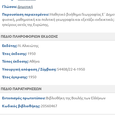
Γλώσσα:
Δημοτική
Παρουσίαση περιεχομένου:
Μαθητικό βοήθημα Γεωγραφίας Ε΄ Δημοτ
φυσική, μαθηματική και πολιτική γεωγραφία και εξετάζει ενδεικτικές 
ηπείρους εκτός της Ευρώπης.
ΠΕΔΙΟ ΠΛΗΡΟΦΟΡΙΩΝ ΕΚΔΟΣΗΣ
Εκδότης:
Ν. Αλικιώτης
Έτος έκδοσης:
1950
Τόπος έκδοσης:
Αθήνα
Υπουργική απόφαση / Σύμβαση:
54408/22-6-1950
Έτος έγκρισης:
1950
ΠΕΔΙΟ ΠΑΡΑΤΗΡΗΣΕΩΝ
Εντοπισμός πρωτοτύπου:
Βιβλιοθήκη της Βουλής των Ελλήνων
Κωδικός βιβλιοθήκης:
20560467