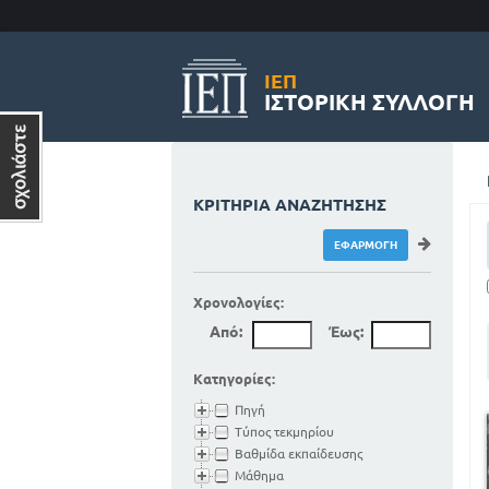
ΙΕΠ
ΙΣΤΟΡΙΚΉ ΣΥΛΛΟΓΉ
ΚΡΙΤΉΡΙΑ ΑΝΑΖΉΤΗΣΗΣ
Χρονολογίες:
Από:
Έως:
Κατηγορίες:
Πηγή
Τύπος τεκμηρίου
Βαθμίδα εκπαίδευσης
Μάθημα