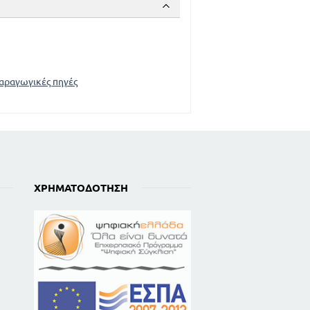
αραγωγικές πηγές
ΧΡΗΜΑΤΟΔΌΤΗΣΗ