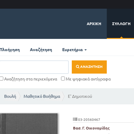
ΑΡΧΙΚΉ
ΣΥΛΛΟΓΉ
Πλοήγηση
Αναζήτηση
Ευρετήρια
ΑΝΑΖΉΤΗΣΗ
Αναζήτηση στα περιεχόμενα
Με ψηφιακά αντίγραφα
Βουλή
Μαθητικό Βοήθημα
Ε' Δημοτικού
03-20560467
Βασ. Γ. Οικονομίδης