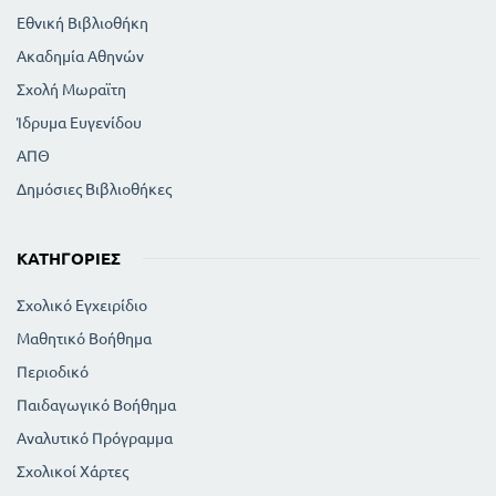
Εθνική Βιβλιοθήκη
Ακαδημία Αθηνών
Σχολή Μωραϊτη
Ίδρυμα Ευγενίδου
ΑΠΘ
Δημόσιες Βιβλιοθήκες
ΚΑΤΗΓΟΡΊΕΣ
Σχολικό Εγχειρίδιο
Μαθητικό Βοήθημα
Περιοδικό
Παιδαγωγικό Βοήθημα
Αναλυτικό Πρόγραμμα
Σχολικοί Χάρτες