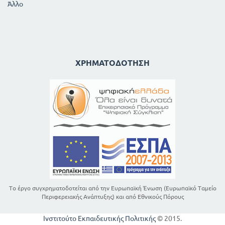
Άλλο
ΧΡΗΜΑΤΟΔΌΤΗΣΗ
Το έργο συγχρηματοδοτείται από την Ευρωπαϊκή Ένωση (Ευρωπαϊκό Ταμείο
Περιφερειακής Ανάπτυξης) και από Εθνικούς Πόρους
Ινστιτούτο Εκπαιδευτικής Πολιτικής
© 2015.