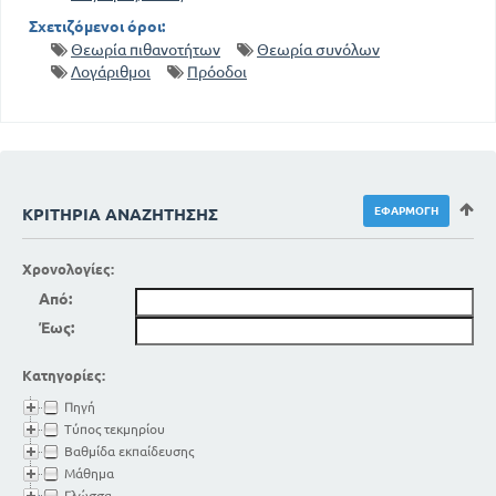
Σχετιζόμενοι όροι:
Θεωρία πιθανοτήτων
Θεωρία συνόλων
Λογάριθμοι
Πρόοδοι
ΚΡΙΤΉΡΙΑ ΑΝΑΖΉΤΗΣΗΣ
Χρονολογίες:
Από:
Έως:
Κατηγορίες:
Πηγή
Τύπος τεκμηρίου
Βαθμίδα εκπαίδευσης
Μάθημα
Γλώσσα