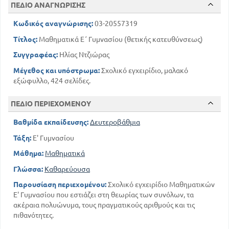
ΠΕΔΙΟ ΑΝΑΓΝΩΡΙΣΗΣ
273
230
Ανατοκισμός - ίσες καταθέσεις - χρεωλύσια
285
Απροσδίοριστη ανάλυση δευτέρου βαθμού
Κωδικός αναγνώρισης:
03-20557319
295
Στοιχεία συνδιαστικής ανάλυσης
Τίτλος:
Μαθηματικά Ε΄ Γυμνασίου (θετικής κατευθύνσεως)
Μέρος τρίτο
Συγγραφέας:
Ηλίας Ντζιώρας
325
Στοιχεία εκ της θεωρίας των πιθανοτήτων
Μέγεθος και υπόστρωμα:
Σχολικό εγχειρίδιο, μαλακό
Μέρος τέταρτο
εξώφυλλο, 424 σελίδες.
351
Διανυσματικός λογισμός
361
Συντεταγμενες διανύσματος
ΠΕΔΙΟ ΠΕΡΙΕΧΟΜΕΝΟΥ
369
Εσωτερικό γινόμενο διανυσμάτων
384
Η ευθεία
Βαθμίδα εκπαίδευσης:
Δευτεροβάθμια
413
Πολικές συντεταγμένες
Τάξη:
Ε' Γυμνασίου
Μάθημα:
Μαθηματικά
Γλώσσα:
Καθαρεύουσα
Παρουσίαση περιεχομένου:
Σχολικό εγχειρίδιο Μαθηματικών
Ε' Γυμνασίου που εστιάζει στη θεωρίας των συνόλων, τα
ακέραια πολυώνυμα, τους πραγματικούς αριθμούς και τις
πιθανότητες.