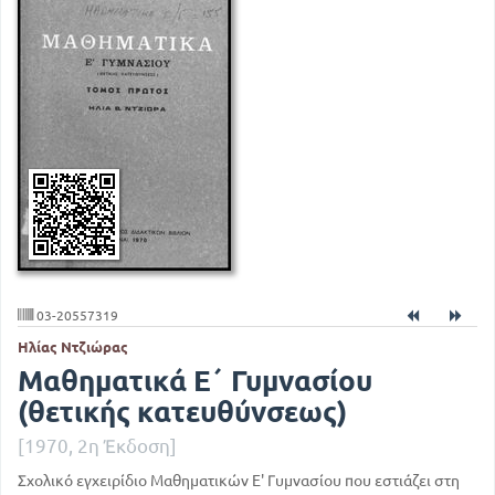
03-20557319
Ηλίας Ντζιώρας
Μαθηματικά Ε΄ Γυμνασίου
(θετικής κατευθύνσεως)
[1970, 2η Έκδοση]
Σχολικό εγχειρίδιο Μαθηματικών Ε' Γυμνασίου που εστιάζει στη