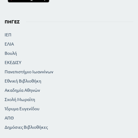
ΠΗΓΈΣ
ΙΕΠ
ΕΛΙΑ
Βουλή
ΕΚΕΔΙΣΥ
Πανεπιστήμιο Ιωαννίνων
Εθνική Βιβλιοθήκη
Ακαδημία Αθηνών
Σχολή Μωραϊτη
Ίδρυμα Ευγενίδου
ΑΠΘ
Δημόσιες Βιβλιοθήκες