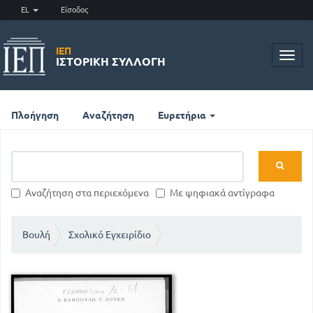
EL
Είσοδος
ΙΕΠ
Toggl
ΙΣΤΟΡΙΚΉ ΣΥΛΛΟΓΉ
navig
Πλοήγηση
Αναζήτηση
Ευρετήρια
Αναζήτηση στα περιεχόμενα
Με ψηφιακά αντίγραφα
Βουλή
Σχολικό Εγχειρίδιο