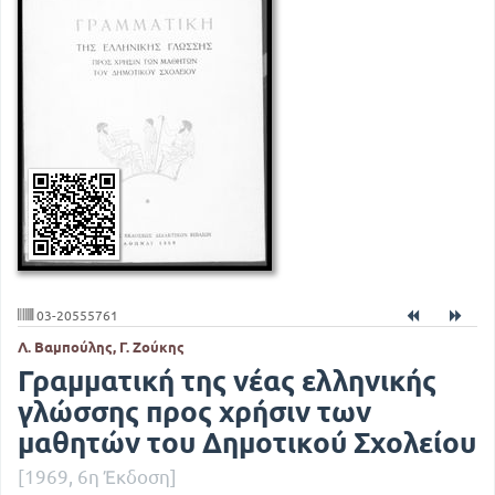
03-20555761
Λ. Βαμπούλης, Γ. Ζούκης
Γραμματική της νέας ελληνικής
γλώσσης προς χρήσιν των
μαθητών του Δημοτικού Σχολείου
[1969, 6η Έκδοση]