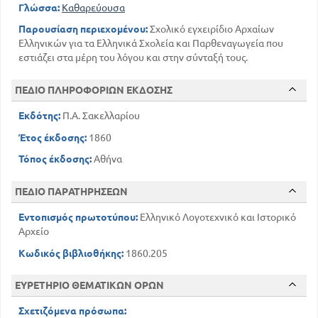
Γλώσσα:
Καθαρεύουσα
Παρουσίαση περιεχομένου:
Σχολικό εγχειρίδιο Αρχαίων
Ελληνικών για τα Ελληνικά Σχολεία και Παρθεναγωγεία που
εστιάζει στα μέρη του λόγου και στην σύνταξή τους.
ΠΕΔΙΟ ΠΛΗΡΟΦΟΡΙΩΝ ΕΚΔΟΣΗΣ
Εκδότης:
Π.Α. Σακελλαρίου
Έτος έκδοσης:
1860
Τόπος έκδοσης:
Αθήνα
ΠΕΔΙΟ ΠΑΡΑΤΗΡΗΣΕΩΝ
Εντοπισμός πρωτοτύπου:
Ελληνικό Λογοτεχνικό και Ιστορικό
Αρχείο
Κωδικός βιβλιοθήκης:
1860.205
ΕΥΡΕΤΗΡΙΟ ΘΕΜΑΤΙΚΩΝ ΟΡΩΝ
Σχετιζόμενα πρόσωπα: