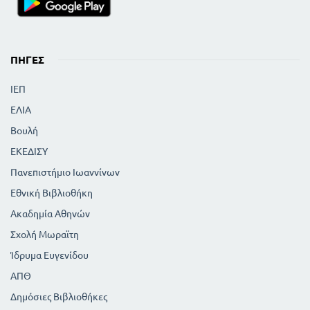
ΠΗΓΈΣ
ΙΕΠ
ΕΛΙΑ
Βουλή
ΕΚΕΔΙΣΥ
Πανεπιστήμιο Ιωαννίνων
Εθνική Βιβλιοθήκη
Ακαδημία Αθηνών
Σχολή Μωραϊτη
Ίδρυμα Ευγενίδου
ΑΠΘ
Δημόσιες Βιβλιοθήκες