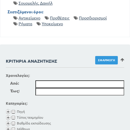
Σουρμελής, Δανιήλ
Σχετιζόμενοι όροι:
Αντικείμενο
Προθέσεις
Προσδιορισμοί
Ρήματα
Υποκείμενο
ΚΡΙΤΉΡΙΑ ΑΝΑΖΉΤΗΣΗΣ
Χρονολογίες:
Από:
Έως:
Κατηγορίες:
Πηγή
Τύπος τεκμηρίου
Βαθμίδα εκπαίδευσης
Μάθημα