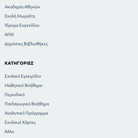
Ακαδημία Αθηνών
Σχολή Μωραϊτη
Ίδρυμα Ευγενίδου
ΑΠΘ
Δημόσιες Βιβλιοθήκες
ΚΑΤΗΓΟΡΊΕΣ
Σχολικό Εγχειρίδιο
Μαθητικό Βοήθημα
Περιοδικό
Παιδαγωγικό Βοήθημα
Αναλυτικό Πρόγραμμα
Σχολικοί Χάρτες
Άλλο