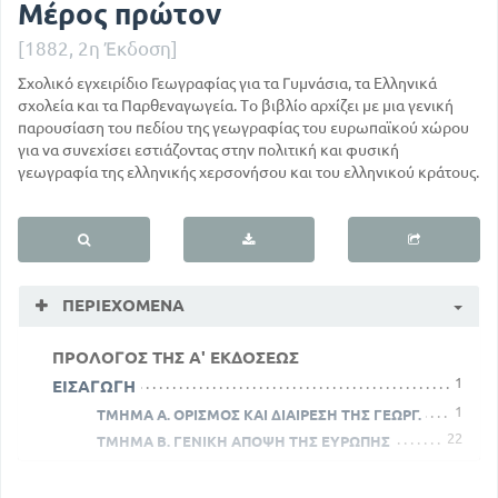
Μέρος πρώτον
[1882, 2η Έκδοση]
Σχολικό εγχειρίδιο Γεωγραφίας για τα Γυμνάσια, τα Ελληνικά
σχολεία και τα Παρθεναγωγεία. Το βιβλίο αρχίζει με μια γενική
παρουσίαση του πεδίου της γεωγραφίας του ευρωπαϊκού χώρου
για να συνεχίσει εστιάζοντας στην πολιτική και φυσική
γεωγραφία της ελληνικής χερσονήσου και του ελληνικού κράτους.
ΠΕΡΙΕΧΌΜΕΝΑ
ΠΡΟΛΟΓΟΣ ΤΗΣ Α' ΕΚΔΟΣΕΩΣ
1
ΕΙΣΑΓΩΓΗ
1
ΤΜΗΜΑ Α. ΟΡΙΣΜΟΣ ΚΑΙ ΔΙΑΙΡΕΣΗ ΤΗΣ ΓΕΩΡΓ.
22
ΤΜΗΜΑ Β. ΓΕΝΙΚΗ ΑΠΟΨΗ ΤΗΣ ΕΥΡΩΠΗΣ
ΕΛΛΗΝΙΚΗ ΧΕΡΣΟΝΗΣΟΣ
40
ΤΜΗΜΑ Α. ΦΥΣΙΚΗ ΚΑΤΑΣΤΑΣΗ ΑΥΤΗΣ