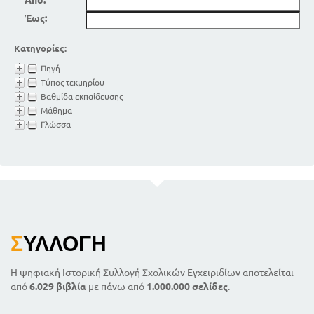
Από:
Έως:
Κατηγορίες:
Πηγή
Τύπος τεκμηρίου
Βαθμίδα εκπαίδευσης
Μάθημα
Γλώσσα
Σ
ΥΛΛΟΓΉ
Η ψηφιακή Ιστορική Συλλογή Σχολικών Εγχειριδίων αποτελείται
από
6.029 βιβλία
με πάνω από
1.000.000 σελίδες
.