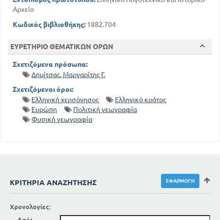
Αρχείο
Κωδικός βιβλιοθήκης:
1882.704
ΕΥΡΕΤΗΡΙΟ ΘΕΜΑΤΙΚΩΝ ΟΡΩΝ
Σχετιζόμενα πρόσωπα:
Δημίτσας, Μαργαρίτης Γ.
Σχετιζόμενοι όροι:
Ελληνική χερσόνησος
Ελληνικό κράτος
Ευρώπη
Πολιτική γεωγραφία
Φυσική γεωγραφία
ΚΡΙΤΉΡΙΑ ΑΝΑΖΉΤΗΣΗΣ
Χρονολογίες: