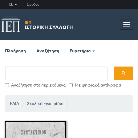
EL
Είσοδος
ΙΕΠ
Toggl
ΙΣΤΟΡΙΚΉ ΣΥΛΛΟΓΉ
navig
Πλοήγηση
Αναζήτηση
Ευρετήρια
Αναζήτηση στα περιεχόμενα
Με ψηφιακά αντίγραφα
ΕΛΙΑ
Σχολικό Εγχειρίδιο