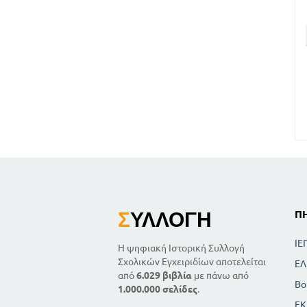
Σ
ΥΛΛΟΓΉ
Π
ΙΕ
Η ψηφιακή Ιστορική Συλλογή
Σχολικών Εγχειριδίων αποτελείται
ΕΛ
από
6.029 βιβλία
με πάνω από
Βο
1.000.000 σελίδες
.
ΕΚ