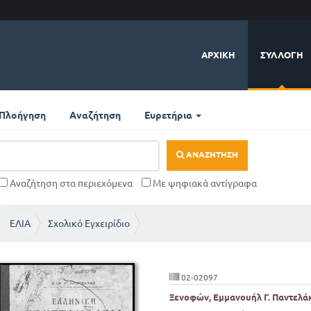
ΑΡΧΙΚΉ
ΣΥΛΛΟΓΉ
Πλοήγηση
Αναζήτηση
Ευρετήρια
ΑΝΑΖΉΤΗΣΗ
Αναζήτηση στα περιεχόμενα
Με ψηφιακά αντίγραφα
ΕΛΙΑ
Σχολικό Εγχειρίδιο
02-02097
Ξενοφών, Εμμανουήλ Γ. Παντελάκ