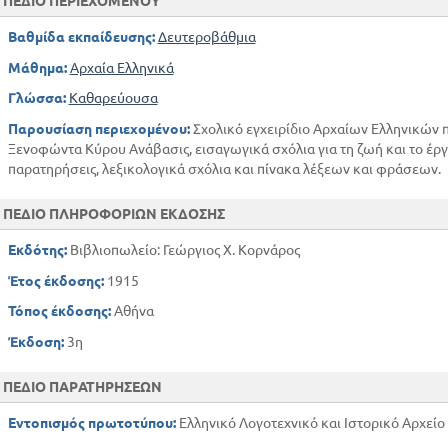
ΠΕΔΙΟ ΠΕΡΙΕΧΟΜΕΝΟΥ
Βαθμίδα εκπαίδευσης:
Δευτεροβάθμια
Μάθημα:
Αρχαία Ελληνικά
Γλώσσα:
Καθαρεύουσα
Παρουσίαση περιεχομένου:
Σχολικό εγχειρίδιο Αρχαίων Ελληνικών π
Ξενοφώντα Κύρου Ανάβασις, εισαγωγικά σχόλια για τη ζωή και το έργο
παρατηρήσεις, λεξικολογικά σχόλια και πίνακα λέξεων και φράσεων.
ΠΕΔΙΟ ΠΛΗΡΟΦΟΡΙΩΝ ΕΚΔΟΣΗΣ
Εκδότης:
Βιβλιοπωλείο: Γεώργιος Χ. Κορνάρος
Έτος έκδοσης:
1915
Τόπος έκδοσης:
Αθήνα
Έκδοση:
3η
ΠΕΔΙΟ ΠΑΡΑΤΗΡΗΣΕΩΝ
Εντοπισμός πρωτοτύπου:
Ελληνικό Λογοτεχνικό και Ιστορικό Αρχείο