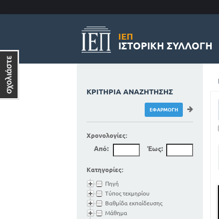
ΙΕΠ
ΙΣΤΟΡΙΚΉ ΣΥΛΛΟΓΉ
ΚΡΙΤΉΡΙΑ ΑΝΑΖΉΤΗΣΗΣ
Χρονολογίες:
Από:
Έως:
Κατηγορίες:
Πηγή
Τύπος τεκμηρίου
Βαθμίδα εκπαίδευσης
Μάθημα