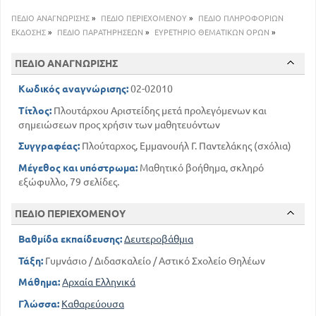
ΠΕΔΙΟ ΑΝΑΓΝΩΡΙΣΗΣ
»
ΠΕΔΙΟ ΠΕΡΙΕΧΟΜΕΝΟΥ
»
ΠΕΔΙΟ ΠΛΗΡΟΦΟΡΙΩΝ
ΕΚΔΟΣΗΣ
»
ΠΕΔΙΟ ΠΑΡΑΤΗΡΗΣΕΩΝ
»
ΕΥΡΕΤΗΡΙΟ ΘΕΜΑΤΙΚΩΝ ΟΡΩΝ
»
ΠΕΔΙΟ ΑΝΑΓΝΩΡΙΣΗΣ
Κωδικός αναγνώρισης:
02-02010
Τίτλος:
Πλουτάρχου Αριστείδης μετά προλεγόμενων και
σημειώσεων προς χρήσιν των μαθητευόντων
Συγγραφέας:
Πλούταρχος, Εμμανουήλ Γ. Παντελάκης (σχόλια)
Μέγεθος και υπόστρωμα:
Μαθητικό βοήθημα, σκληρό
εξώφυλλο, 79 σελίδες.
ΠΕΔΙΟ ΠΕΡΙΕΧΟΜΕΝΟΥ
Βαθμίδα εκπαίδευσης:
Δευτεροβάθμια
Τάξη:
Γυμνάσιο / Διδασκαλείο / Αστικό Σχολείο Θηλέων
Μάθημα:
Αρχαία Ελληνικά
Γλώσσα:
Καθαρεύουσα