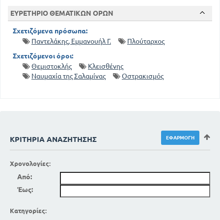
ΕΥΡΕΤΗΡΙΟ ΘΕΜΑΤΙΚΩΝ ΟΡΩΝ
Σχετιζόμενα πρόσωπα:
Παντελάκης, Εμμανουήλ Γ.
Πλούταρχος
Σχετιζόμενοι όροι:
Θεμιστοκλής
Κλεισθένης
Ναυμαχία της Σαλαμίνας
Οστρακισμός
ΚΡΙΤΉΡΙΑ ΑΝΑΖΉΤΗΣΗΣ
Χρονολογίες:
Από:
Έως:
Κατηγορίες: