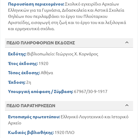
Παρουσίαση περιεχομένου:
Σχολικό εγχειρίδιο Αρχαίων
Ελληνικών για τα Γυμνάσια, Διδασκαλεία και Αστικά Σχολεία
Θηλέων που περιλαμβάνει το έργο του Πλούταρχου
Αριστείδης, εισαγωγή στη ζωή και το έργο του και λεξιλογικά
και ερμηνευτικά σχόλια.
ΠΕΔΙΟ ΠΛΗΡΟΦΟΡΙΩΝ ΕΚΔΟΣΗΣ
Εκδότης:
Βιβλιοπωλείο: Γεώργιος Χ. Κορνάρος
Έτος έκδοσης:
1920
Τόπος έκδοσης:
Αθήνα
Έκδοση:
2η
Υπουργική απόφαση / Σύμβαση:
67967/30-9-1917
ΠΕΔΙΟ ΠΑΡΑΤΗΡΗΣΕΩΝ
Εντοπισμός πρωτοτύπου:
Ελληνικό Λογοτεχνικό και Ιστορικό
Αρχείο
Κωδικός βιβλιοθήκης:
1920 ΠΛΟ