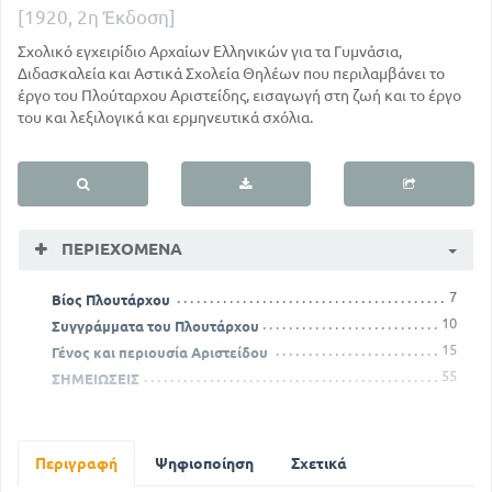
[1920, 2η Έκδοση]
Σχολικό εγχειρίδιο Αρχαίων Ελληνικών για τα Γυμνάσια,
Διδασκαλεία και Αστικά Σχολεία Θηλέων που περιλαμβάνει το
έργο του Πλούταρχου Αριστείδης, εισαγωγή στη ζωή και το έργο
του και λεξιλογικά και ερμηνευτικά σχόλια.
ΠΕΡΙΕΧΌΜΕΝΑ
7
Βίος Πλουτάρχου
10
Συγγράμματα του Πλουτάρχου
15
Γένος και περιουσία Αριστείδου
55
ΣΗΜΕΙΩΣΕΙΣ
Περιγραφή
Ψηφιοποίηση
Σχετικά