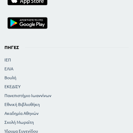
ΠΗΓΈΣ
ΙΕΠ
ΕΛΙΑ
Βουλή
ΕΚΕΔΙΣΥ
Πανεπιστήμιο Ιωαννίνων
Εθνική Βιβλιοθήκη
Ακαδημία Αθηνών
Σχολή Μωραϊτη
Ίδρυμα Ευγενίδου