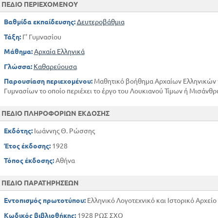
ΠΕΔΙΟ ΠΕΡΙΕΧΟΜΕΝΟΥ
Βαθμίδα εκπαίδευσης:
Δευτεροβάθμια
Τάξη:
Γ' Γυμνασίου
Μάθημα:
Αρχαία Ελληνικά
Γλώσσα:
Καθαρεύουσα
Παρουσίαση περιεχομένου:
Μαθητικό βοήθημα Αρχαίων Ελληνικών γι
Γυμνασίων το οποίο περιέχει το έργο του Λουκιανού Τίμων ή Μισάνθ
ΠΕΔΙΟ ΠΛΗΡΟΦΟΡΙΩΝ ΕΚΔΟΣΗΣ
Εκδότης:
Ιωάννης Θ. Ρώσσης
Έτος έκδοσης:
1928
Τόπος έκδοσης:
Αθήνα
ΠΕΔΙΟ ΠΑΡΑΤΗΡΗΣΕΩΝ
Εντοπισμός πρωτοτύπου:
Ελληνικό Λογοτεχνικό και Ιστορικό Αρχείο
Κωδικός βιβλιοθήκης:
1928 ΡΩΣ ΣΧΟ