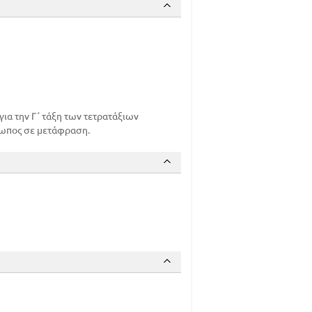
α την Γ΄ τάξη των τετρατάξιων
ρωπος σε μετάφραση.