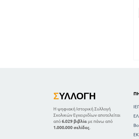
Σ
ΥΛΛΟΓΉ
Π
ΙΕ
Η ψηφιακή Ιστορική Συλλογή
Σχολικών Εγχειριδίων αποτελείται
ΕΛ
από
6.029 βιβλία
με πάνω από
Βο
1.000.000 σελίδες
.
ΕΚ