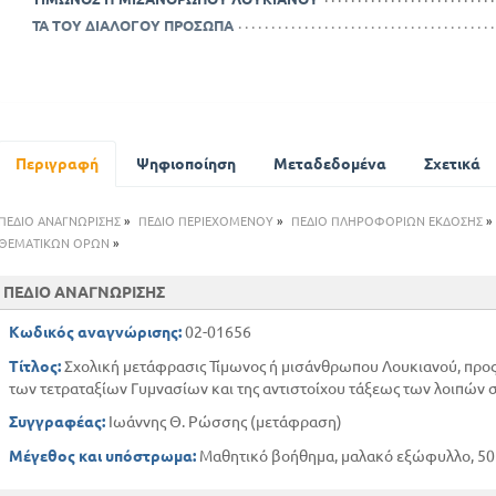
ΤΑ ΤΟΥ ΔΙΑΛΟΓΟΥ ΠΡΟΣΩΠΑ
Περιγραφή
Ψηφιοποίηση
Μεταδεδομένα
Σχετικά
ΠΕΔΙΟ ΑΝΑΓΝΩΡΙΣΗΣ
»
ΠΕΔΙΟ ΠΕΡΙΕΧΟΜΕΝΟΥ
»
ΠΕΔΙΟ ΠΛΗΡΟΦΟΡΙΩΝ ΕΚΔΟΣΗΣ
»
ΘΕΜΑΤΙΚΩΝ ΟΡΩΝ
»
ΠΕΔΙΟ ΑΝΑΓΝΩΡΙΣΗΣ
Κωδικός αναγνώρισης:
02-01656
Τίτλος:
Σχολική μετάφρασις Τίμωνος ή μισάνθρωπου Λουκιανού, προς 
των τετραταξίων Γυμνασίων και της αντιστοίχου τάξεως των λοιπών
Συγγραφέας:
Ιωάννης Θ. Ρώσσης (μετάφραση)
Μέγεθος και υπόστρωμα:
Μαθητικό βοήθημα, μαλακό εξώφυλλο, 50 