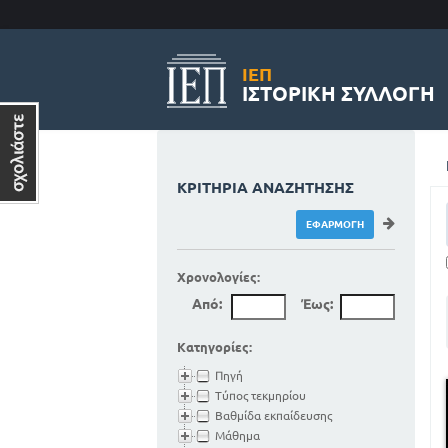
ΙΕΠ
ΙΣΤΟΡΙΚΉ ΣΥΛΛΟΓΉ
ΚΡΙΤΉΡΙΑ ΑΝΑΖΉΤΗΣΗΣ
Χρονολογίες:
Από:
Έως:
Κατηγορίες:
Πηγή
Τύπος τεκμηρίου
Βαθμίδα εκπαίδευσης
Μάθημα