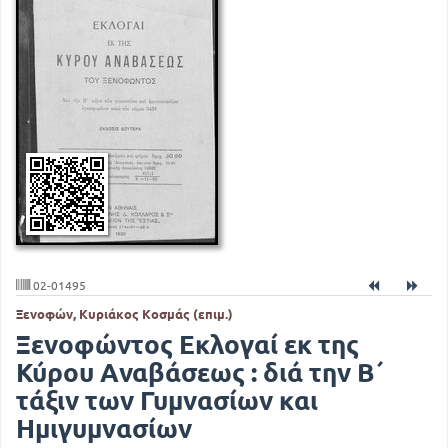
02-01495
Ξενοφών, Κυριάκος Κοσμάς (επιμ.)
Ξενοφώντος Εκλογαί εκ της
Κύρου Αναβάσεως : διά την Β΄
τάξιν των Γυμνασίων και
Ημιγυμνασίων