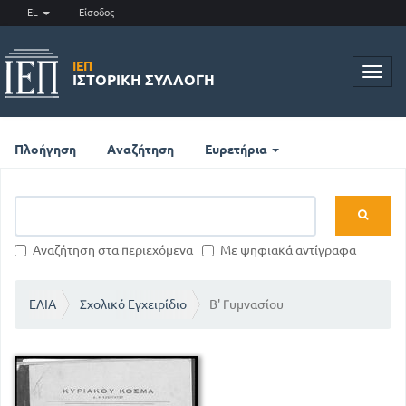
EL
Είσοδος
ΙΕΠ
Toggl
ΙΣΤΟΡΙΚΉ ΣΥΛΛΟΓΉ
navig
Πλοήγηση
Αναζήτηση
Ευρετήρια
Αναζήτηση στα περιεχόμενα
Με ψηφιακά αντίγραφα
ΕΛΙΑ
Σχολικό Εγχειρίδιο
Β' Γυμνασίου