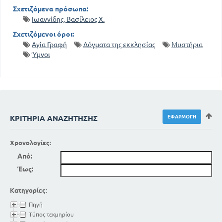
Σχετιζόμενα πρόσωπα:
Ιωαννίδης, Βασίλειος Χ.
Σχετιζόμενοι όροι:
Αγία Γραφή
Δόγματα της εκκλησίας
Μυστήρια
Ύμνοι
ΚΡΙΤΉΡΙΑ ΑΝΑΖΉΤΗΣΗΣ
Χρονολογίες:
Από:
Έως:
Κατηγορίες:
Πηγή
Τύπος τεκμηρίου