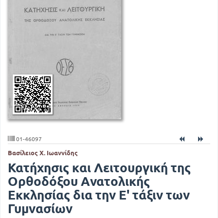
01-46097
Βασίλειος Χ. Ιωαννίδης
Κατήχησις και Λειτουργική της
Ορθοδόξου Ανατολικής
Εκκλησίας δια την Ε' τάξιν των
Γυμνασίων