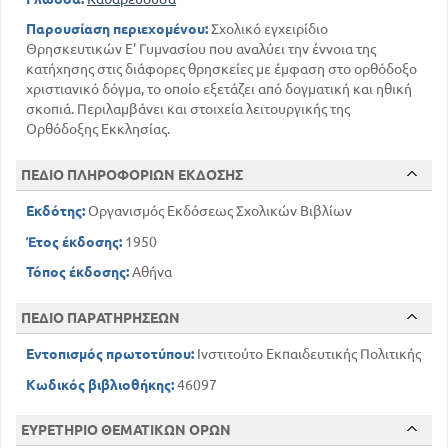
Παρουσίαση περιεχομένου:
Σχολικό εγχειρίδιο
Θρησκευτικών Ε' Γυμνασίου που αναλύει την έννοια της
κατήχησης στις διάφορες θρησκείες με έμφαση στο ορθόδοξο
χριστιανικό δόγμα, το οποίο εξετάζει από δογματική και ηθική
σκοπιά. Περιλαμβάνει και στοιχεία λειτουργικής της
Ορθόδοξης Εκκλησίας.
ΠΕΔΙΟ ΠΛΗΡΟΦΟΡΙΩΝ ΕΚΔΟΣΗΣ
Εκδότης:
Οργανισμός Εκδόσεως Σχολικών Βιβλίων
Έτος έκδοσης:
1950
Τόπος έκδοσης:
Αθήνα
ΠΕΔΙΟ ΠΑΡΑΤΗΡΗΣΕΩΝ
Εντοπισμός πρωτοτύπου:
Ινστιτούτο Εκπαιδευτικής Πολιτικής
Κωδικός βιβλιοθήκης:
46097
ΕΥΡΕΤΗΡΙΟ ΘΕΜΑΤΙΚΩΝ ΟΡΩΝ