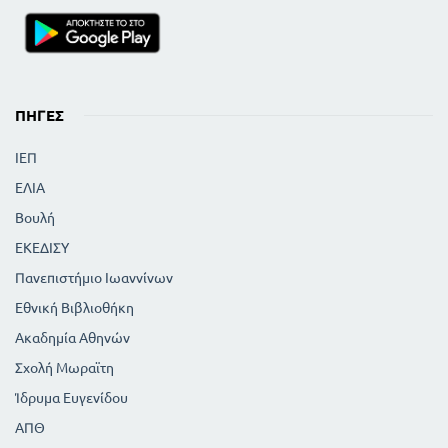
ΠΗΓΈΣ
ΙΕΠ
ΕΛΙΑ
Βουλή
ΕΚΕΔΙΣΥ
Πανεπιστήμιο Ιωαννίνων
Εθνική Βιβλιοθήκη
Ακαδημία Αθηνών
Σχολή Μωραϊτη
Ίδρυμα Ευγενίδου
ΑΠΘ