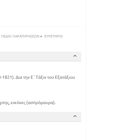
191
ΠΕΔΙΟ ΠΑΡΑΤΗΡΗΣΕΩΝ
»
ΕΥΡΕΤΗΡΙΟ
821). Δια την Ε΄ Τάξιν του Εξατάξιου
άρτης, εικόνες (ασπρόμαυρα).