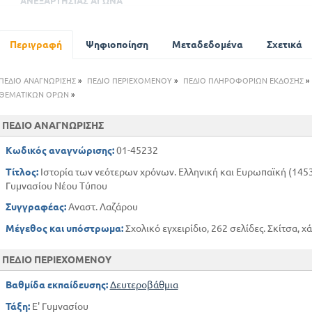
ΑΝΕΞΑΡΤΗΣΙΑΣ ΑΓΩΝΑ
Περιγραφή
Ψηφιοποίηση
Μεταδεδομένα
Σχετικά
ΠΕΔΙΟ ΑΝΑΓΝΩΡΙΣΗΣ
»
ΠΕΔΙΟ ΠΕΡΙΕΧΟΜΕΝΟΥ
»
ΠΕΔΙΟ ΠΛΗΡΟΦΟΡΙΩΝ ΕΚΔΟΣΗΣ
»
ΘΕΜΑΤΙΚΩΝ ΟΡΩΝ
»
ΠΕΔΙΟ ΑΝΑΓΝΩΡΙΣΗΣ
Κωδικός αναγνώρισης:
01-45232
Τίτλος:
Ιστορία των νεότερων χρόνων. Ελληνική και Ευρωπαϊκή (1453-1
Γυμνασίου Νέου Τύπου
Συγγραφέας:
Αναστ. Λαζάρου
Μέγεθος και υπόστρωμα:
Σχολικό εγχειρίδιο, 262 σελίδες. Σκίτσα, χ
ΠΕΔΙΟ ΠΕΡΙΕΧΟΜΕΝΟΥ
Βαθμίδα εκπαίδευσης:
Δευτεροβάθμια
Τάξη:
Ε' Γυμνασίου