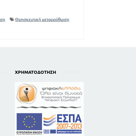
αση
Θρησκευτική μεταρρύθμιση
ΧΡΗΜΑΤΟΔΌΤΗΣΗ