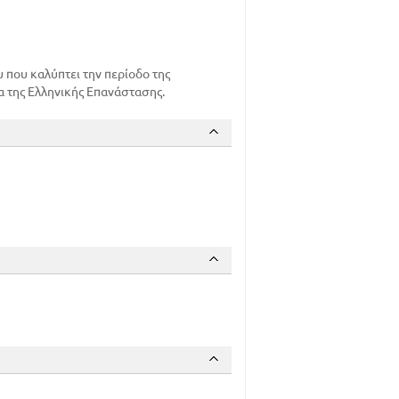
υ που καλύπτει την περίοδο της
 της Ελληνικής Επανάστασης.