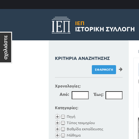
ΙΕΠ
ΙΣΤΟΡΙΚΉ ΣΥΛΛΟΓΉ
ΚΡΙΤΉΡΙΑ ΑΝΑΖΉΤΗΣΗΣ
Χρονολογίες:
Από:
Έως:
Κατηγορίες:
Πηγή
Τύπος τεκμηρίου
Βαθμίδα εκπαίδευσης
Μάθημα