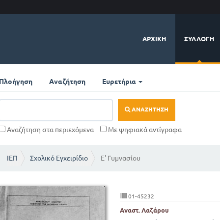
ΑΡΧΙΚΉ
ΣΥΛΛΟΓΉ
Πλοήγηση
Αναζήτηση
Ευρετήρια
ΑΝΑΖΉΤΗΣΗ
Αναζήτηση στα περιεχόμενα
Με ψηφιακά αντίγραφα
ΙΕΠ
Σχολικό Εγχειρίδιο
Ε' Γυμνασίου
01-45232
Αναστ. Λαζάρου