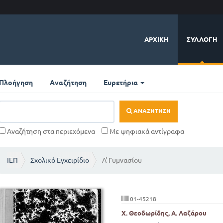
ΑΡΧΙΚΉ
ΣΥΛΛΟΓΉ
Πλοήγηση
Αναζήτηση
Ευρετήρια
ΑΝΑΖΉΤΗΣΗ
Αναζήτηση στα περιεχόμενα
Με ψηφιακά αντίγραφα
ΙΕΠ
Σχολικό Εγχειρίδιο
Α' Γυμνασίου
01-45218
Χ. Θεοδωρίδης, Α. Λαζάρου