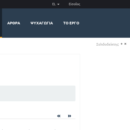
EL
Είσοδος
ΆΡΘΡΑ
ΨΥΧΑΓΩΓΊΑ
ΤΟ ΈΡΓΟ
Σελιδοδείκτης:
(+)
(-)