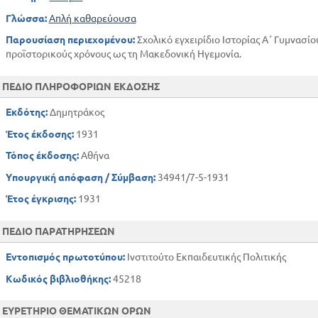
Γλώσσα:
Απλή καθαρεύουσα
Παρουσίαση περιεχομένου:
Σχολικό εγχειρίδιο Ιστορίας Α΄ Γυμνασίο
προϊστορικούς χρόνους ως τη Μακεδονική Ηγεμονία.
ΠΕΔΙΟ ΠΛΗΡΟΦΟΡΙΩΝ ΕΚΔΟΣΗΣ
Εκδότης:
Δημητράκος
Έτος έκδοσης:
1931
Τόπος έκδοσης:
Αθήνα
Υπουργική απόφαση / Σύμβαση:
34941/7-5-1931
Έτος έγκρισης:
1931
ΠΕΔΙΟ ΠΑΡΑΤΗΡΗΣΕΩΝ
Εντοπισμός πρωτοτύπου:
Ινστιτούτο Εκπαιδευτικής Πολιτικής
Κωδικός βιβλιοθήκης:
45218
ΕΥΡΕΤΗΡΙΟ ΘΕΜΑΤΙΚΩΝ ΟΡΩΝ