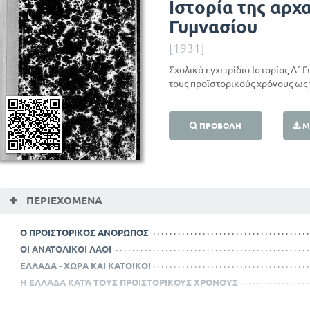
Ιστορία της αρχ
Γυμνασίου
[1931]
Σχολικό εγχειρίδιο Ιστορίας Α΄ 
τους προϊστορικούς χρόνους ως
ΠΡΟΒΟΛΉ
Μ
ΠΕΡΙΕΧΌΜΕΝΑ
Ο ΠΡΟΙΣΤΟΡΙΚΟΣ ΑΝΘΡΩΠΟΣ
ΟΙ ΑΝΑΤΟΛΙΚΟΙ ΛΑΟΙ
ΕΛΛΑΔΑ - ΧΩΡΑ ΚΑΙ ΚΑΤΟΙΚΟΙ
Η ΕΛΛΑΔΑ ΚΑΤΆ ΤΟΥΣ ΠΡΟΙΣΤΟΡΙΚΟΥΣ ΧΡΟΝΟΥΣ
ΟΙ ΟΜΗΡΙΚΟΙ ΧΡΟΝΟΙ 9Ος ΚΑΙ 8ος ΑΙΩΝΑΣ