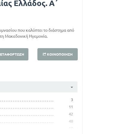
αίας Ελλάδος. Α΄
Γυμνασίου που καλύπτει το διάστημα από
 τη Μακεδονική Ηγεμονία.
ΕΤΑΦΌΡΤΩΣΗ
ΚΟΙΝΟΠΟΊΗΣΗ
3
11
42
48
63