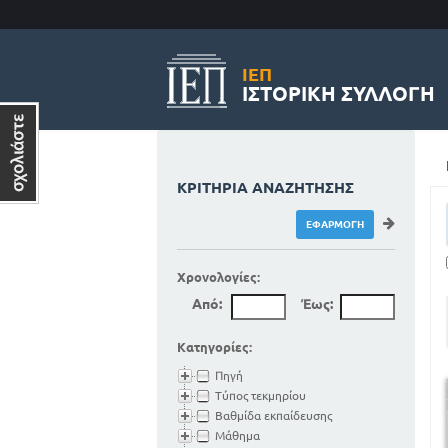
ΙΕΠ
ΙΣΤΟΡΙΚΉ ΣΥΛΛΟΓΉ
ΚΡΙΤΉΡΙΑ ΑΝΑΖΉΤΗΣΗΣ
Χρονολογίες:
Από:
Έως:
Κατηγορίες:
Πηγή
Τύπος τεκμηρίου
Βαθμίδα εκπαίδευσης
Μάθημα