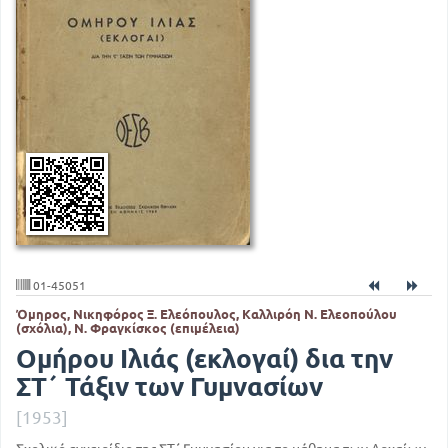
01-45051
Όμηρος, Νικηφόρος Ξ. Ελεόπουλος, Καλλιρόη Ν. Ελεοπούλου
(σχόλια), Ν. Φραγκίσκος (επιμέλεια)
Ομήρου Ιλιάς (εκλογαί) δια την
ΣΤ΄ Τάξιν των Γυμνασίων
[1953]