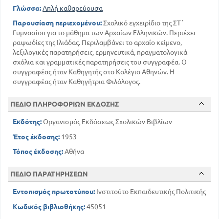
Γλώσσα:
Απλή καθαρεύουσα
Παρουσίαση περιεχομένου:
Σχολικό εγχειρίδιο της ΣΤ΄
Γυμνασίου για το μάθημα των Αρχαίων Ελληνικών. Περιέχει
ραψωδίες της Ιλιάδας. Περιλαμβάνει το αρχαίο κείμενο,
λεξιλογικές παρατηρήσεις, ερμηνευτικά, πραγματολογικά
σχόλια και γραμματικές παρατηρήσεις του συγγραφέα. Ο
συγγραφέας ήταν Καθηγητής στο Κολέγιο Αθηνών. Η
συγγραφέας ήταν Καθηγήτρια Φιλόλογος.
ΠΕΔΙΟ ΠΛΗΡΟΦΟΡΙΩΝ ΕΚΔΟΣΗΣ
Εκδότης:
Οργανισμός Εκδόσεως Σχολικών Βιβλίων
Έτος έκδοσης:
1953
Τόπος έκδοσης:
Αθήνα
ΠΕΔΙΟ ΠΑΡΑΤΗΡΗΣΕΩΝ
Εντοπισμός πρωτοτύπου:
Ινστιτούτο Εκπαιδευτικής Πολιτικής
Κωδικός βιβλιοθήκης:
45051