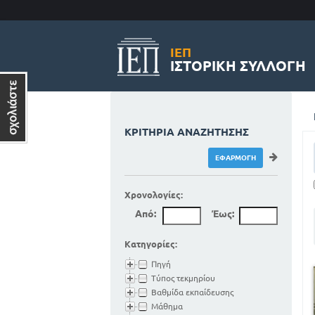
ΙΕΠ
ΙΣΤΟΡΙΚΉ ΣΥΛΛΟΓΉ
ΚΡΙΤΉΡΙΑ ΑΝΑΖΉΤΗΣΗΣ
Χρονολογίες:
Από:
Έως:
Κατηγορίες:
Πηγή
Τύπος τεκμηρίου
Βαθμίδα εκπαίδευσης
Μάθημα