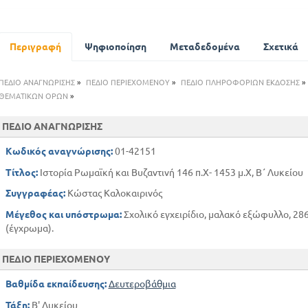
Περιγραφή
Ψηφιοποίηση
Μεταδεδομένα
Σχετικά
ΠΕΔΙΟ ΑΝΑΓΝΩΡΙΣΗΣ
»
ΠΕΔΙΟ ΠΕΡΙΕΧΟΜΕΝΟΥ
»
ΠΕΔΙΟ ΠΛΗΡΟΦΟΡΙΩΝ ΕΚΔΟΣΗΣ
»
ΘΕΜΑΤΙΚΩΝ ΟΡΩΝ
»
ΠΕΔΙΟ ΑΝΑΓΝΩΡΙΣΗΣ
Κωδικός αναγνώρισης:
01-42151
Τίτλος:
Ιστορία Ρωμαϊκή και Βυζαντινή 146 π.Χ- 1453 μ.Χ, Β΄ Λυκείου
Συγγραφέας:
Κώστας Καλοκαιρινός
Μέγεθος και υπόστρωμα:
Σχολικό εγχειρίδιο, μαλακό εξώφυλλο, 286 
(έγχρωμα).
ΠΕΔΙΟ ΠΕΡΙΕΧΟΜΕΝΟΥ
Βαθμίδα εκπαίδευσης:
Δευτεροβάθμια
Τάξη:
Β' Λυκείου