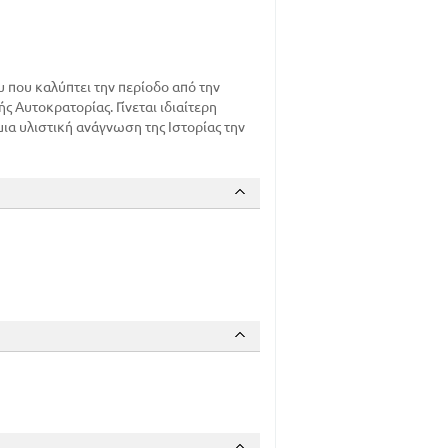
υ που καλύπτει την περίοδο από την
 Αυτοκρατορίας. Γίνεται ιδιαίτερη
 μια υλιστική ανάγνωση της Ιστορίας την