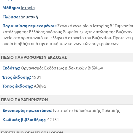
Μάθημα:
Ιστορία
Γλώσσα:
Δημοτική
Παρουσίαση περιεχομένου:
Σχολικό εγχειρίδιο Ιστορίας Β΄ Γυμνασίο
κατάληψη της Ελλάδας από τους Ρωμαίους ως την πτώση της Βυζαντινής
μνεία στο χριστιανικό και ελληνικό στοιχείο του Βυζαντίου. Προτείνει
οποία διαβάζει από την οπτική των κοινωνικών συγκρούσεων.
ΠΕΔΙΟ ΠΛΗΡΟΦΟΡΙΩΝ ΕΚΔΟΣΗΣ
Εκδότης:
Οργανισμός Εκδόσεως Διδακτικών Βιβλίων
Έτος έκδοσης:
1981
Τόπος έκδοσης:
Αθήνα
ΠΕΔΙΟ ΠΑΡΑΤΗΡΗΣΕΩΝ
Εντοπισμός πρωτοτύπου:
Ινστιτούτο Εκπαιδευτικής Πολιτικής
Κωδικός βιβλιοθήκης:
42151