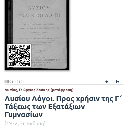
01-42124
Λυσίας, Γεώργιος Ζούκης (μετάφραση)
Λυσίου Λόγοι. Προς χρήσιν της Γ΄
Τάξεως των Εξατάξιων
Γυμνασίων
[1932, 3η Έκδοση]