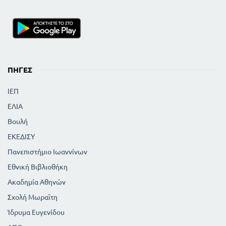
ΠΗΓΈΣ
ΙΕΠ
ΕΛΙΑ
Βουλή
ΕΚΕΔΙΣΥ
Πανεπιστήμιο Ιωαννίνων
Εθνική Βιβλιοθήκη
Ακαδημία Αθηνών
Σχολή Μωραϊτη
Ίδρυμα Ευγενίδου