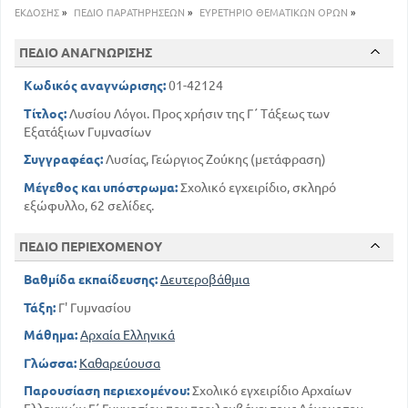
ΕΚΔΟΣΗΣ
»
ΠΕΔΙΟ ΠΑΡΑΤΗΡΗΣΕΩΝ
»
ΕΥΡΕΤΗΡΙΟ ΘΕΜΑΤΙΚΩΝ ΟΡΩΝ
»
ΠΕΔΙΟ ΑΝΑΓΝΩΡΙΣΗΣ
Κωδικός αναγνώρισης:
01-42124
Τίτλος:
Λυσίου Λόγοι. Προς χρήσιν της Γ΄ Τάξεως των
Εξατάξιων Γυμνασίων
Συγγραφέας:
Λυσίας, Γεώργιος Ζούκης (μετάφραση)
Μέγεθος και υπόστρωμα:
Σχολικό εγχειρίδιο, σκληρό
εξώφυλλο, 62 σελίδες.
ΠΕΔΙΟ ΠΕΡΙΕΧΟΜΕΝΟΥ
Βαθμίδα εκπαίδευσης:
Δευτεροβάθμια
Τάξη:
Γ' Γυμνασίου
Μάθημα:
Αρχαία Ελληνικά
Γλώσσα:
Καθαρεύουσα
Παρουσίαση περιεχομένου:
Σχολικό εγχειρίδιο Αρχαίων