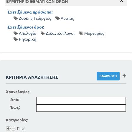
ΕΥΡΕΤΗΡΙΟ ΘΕΜΑΤΙΚΩΝ ΟΡΩΝ
Σχετιζόμενα πρόσωπα:
Ζούκης, Γεώργιος
Λυσίας
Σχετιζόμενοι όροι:
Απολογία
Δικανικοί λόγοι
Μαρτυρίες
Ρητορική
ΚΡΙΤΉΡΙΑ ΑΝΑΖΉΤΗΣΗΣ
Χρονολογίες:
Από:
Έως:
Κατηγορίες:
Πηγή