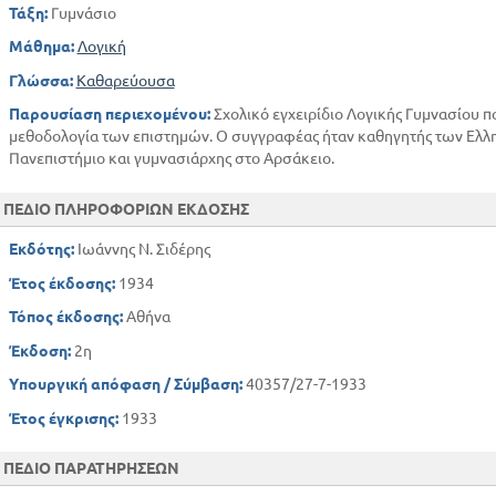
Τάξη:
Γυμνάσιο
Μάθημα:
Λογική
Γλώσσα:
Καθαρεύουσα
Παρουσίαση περιεχομένου:
Σχολικό εγχειρίδιο Λογικής Γυμνασίου πο
μεθοδολογία των επιστημών. Ο συγγραφέας ήταν καθηγητής των Ελλ
Πανεπιστήμιο και γυμνασιάρχης στο Αρσάκειο.
ΠΕΔΙΟ ΠΛΗΡΟΦΟΡΙΩΝ ΕΚΔΟΣΗΣ
Εκδότης:
Ιωάννης Ν. Σιδέρης
Έτος έκδοσης:
1934
Τόπος έκδοσης:
Αθήνα
Έκδοση:
2η
Υπουργική απόφαση / Σύμβαση:
40357/27-7-1933
Έτος έγκρισης:
1933
ΠΕΔΙΟ ΠΑΡΑΤΗΡΗΣΕΩΝ