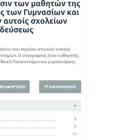
σιν των μαθητών της
ς των Γυμνασίων και
 αυτοίς σχολείων
ιδεύσεως
ασίου που περιέχει στοιχεία τυπικής
πιστημών. Ο συγγραφέας ήταν καθηγητής
θνικό Πανεπιστήμιο και γυμνασιάρχης
ΕΤΑΦΌΡΤΩΣΗ
ΚΟΙΝΟΠΟΊΗΣΗ
3
9
14