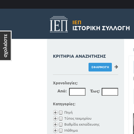
ΙΕΠ
ΙΣΤΟΡΙΚΉ ΣΥΛΛΟΓΉ
ΚΡΙΤΉΡΙΑ ΑΝΑΖΉΤΗΣΗΣ
Χρονολογίες:
Από:
Έως:
Κατηγορίες:
Πηγή
Τύπος τεκμηρίου
Βαθμίδα εκπαίδευσης
Μάθημα