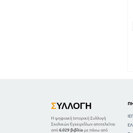
Σ
ΥΛΛΟΓΉ
Π
ΙΕ
Η ψηφιακή Ιστορική Συλλογή
Σχολικών Εγχειριδίων αποτελείται
ΕΛ
από
6.029 βιβλία
με πάνω από