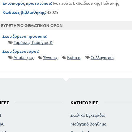
Εντοπισμός πρωτοτύπου:
Ινστιτούτο Εκπαιδευτικής Πολιτικής
Κωδικός βιβλιοθήκης:
42029
ΕΥΡΕΤΗΡΙΟ ΘΕΜΑΤΙΚΩΝ ΟΡΩΝ
Σχετιζόμενα πρόσωπα:
Γαρδίκας, Γεώργιος Κ.
Σχετιζόμενοι όροι:
Αποδείξεις
Έννοιες
Κρίσεις
Συλλογισμοί
ΗΓΈΣ
ΚΑΤΗΓΟΡΊΕΣ
Π
Σχολικό Εγχειρίδιο
ΙΑ
Μαθητικό Βοήθημα