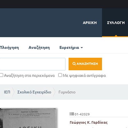
ΑΡΧΙΚΉ
ΣΥΛΛΟΓΉ
Πλοήγηση
Αναζήτηση
Ευρετήρια
ΑΝΑΖΉΤΗΣΗ
Αναζήτηση στα περιεχόμενα
Με ψηφιακά αντίγραφα
ΙΕΠ
Σχολικό Εγχειρίδιο
Γυμνάσιο
01-42029
Γεώργιος Κ. Γαρδίκας