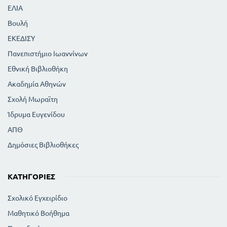
ΕΛΙΑ
Βουλή
ΕΚΕΔΙΣΥ
Πανεπιστήμιο Ιωαννίνων
Εθνική Βιβλιοθήκη
Ακαδημία Αθηνών
Σχολή Μωραϊτη
Ίδρυμα Ευγενίδου
ΑΠΘ
Δημόσιες Βιβλιοθήκες
ΚΑΤΗΓΟΡΊΕΣ
Σχολικό Εγχειρίδιο
Μαθητικό Βοήθημα