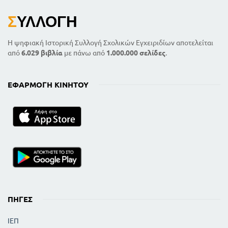
Σ
ΥΛΛΟΓΉ
Η ψηφιακή Ιστορική Συλλογή Σχολικών Εγχειριδίων αποτελείται
από
6.029 βιβλία
με πάνω από
1.000.000 σελίδες
.
ΕΦΑΡΜΟΓΉ ΚΙΝΗΤΟΎ
ΠΗΓΈΣ
ΙΕΠ