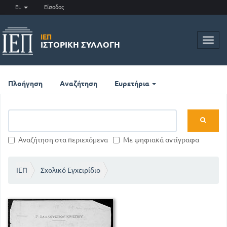
EL
Είσοδος
ΙΕΠ
Toggl
ΙΣΤΟΡΙΚΉ ΣΥΛΛΟΓΉ
navig
Πλοήγηση
Αναζήτηση
Ευρετήρια
Αναζήτηση στα περιεχόμενα
Με ψηφιακά αντίγραφα
ΙΕΠ
Σχολικό Εγχειρίδιο