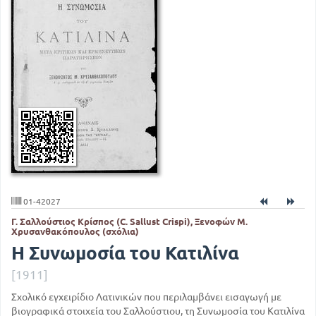
01-42027
Γ. Σαλλούστιος Κρίσπος (C. Sallust Crispi), Ξενοφών Μ.
Χρυσανθακόπουλος (σχόλια)
Η Συνωμοσία του Κατιλίνα
[1911]
Σχολικό εγχειρίδιο Λατινικών που περιλαμβάνει εισαγωγή με
βιογραφικά στοιχεία του Σαλλούστιου, τη Συνωμοσία του Κατιλίνα