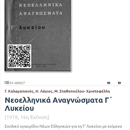
01-40927
Γ. Καλαματιανός, Η. Λάγιος, Μ. Σταθοπούλου- Χριστοφέλλη
Νεοελληνικά Αναγνώσματα Γ΄
Λυκείου
[1978, 16η Έκδοση]
Σχολικό εγχειρίδιο Νέων Ελληνικών για τη Γ' Λυκείου με κείμενα