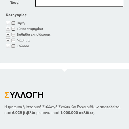
Έως:
Κατηγορίες:
Πηγή
Τύπος τεκμηρίου
Βαθμίδα εκπαίδευσης
Μάθημα
Γλώσσα
Σ
ΥΛΛΟΓΉ
Η ψηφιακή Ιστορική Συλλογή Σχολικών Εγχειριδίων αποτελείται
από
6.029 βιβλία
με πάνω από
1.000.000 σελίδες
.