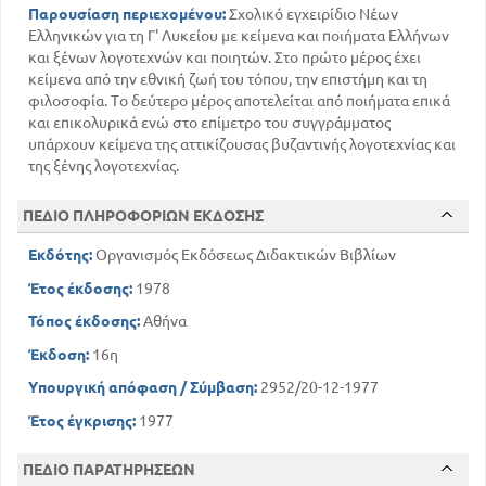
Παρουσίαση περιεχομένου:
Σχολικό εγχειρίδιο Νέων
Ελληνικών για τη Γ' Λυκείου με κείμενα και ποιήματα Ελλήνων
και ξένων λογοτεχνών και ποιητών. Στο πρώτο μέρος έχει
κείμενα από την εθνική ζωή του τόπου, την επιστήμη και τη
φιλοσοφία. Το δεύτερο μέρος αποτελείται από ποιήματα επικά
και επικολυρικά ενώ στο επίμετρο του συγγράμματος
υπάρχουν κείμενα της αττικίζουσας βυζαντινής λογοτεχνίας και
της ξένης λογοτεχνίας.
ΠΕΔΙΟ ΠΛΗΡΟΦΟΡΙΩΝ ΕΚΔΟΣΗΣ
Εκδότης:
Οργανισμός Εκδόσεως Διδακτικών Βιβλίων
Έτος έκδοσης:
1978
Τόπος έκδοσης:
Αθήνα
Έκδοση:
16η
Υπουργική απόφαση / Σύμβαση:
2952/20-12-1977
Έτος έγκρισης:
1977
ΠΕΔΙΟ ΠΑΡΑΤΗΡΗΣΕΩΝ