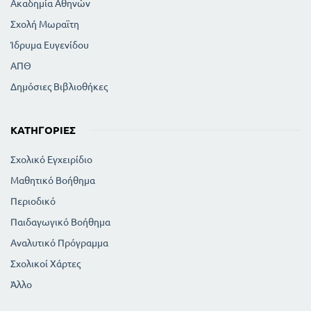
Ακαδημία Αθηνών
Σχολή Μωραϊτη
Ίδρυμα Ευγενίδου
ΑΠΘ
Δημόσιες Βιβλιοθήκες
ΚΑΤΗΓΟΡΊΕΣ
Σχολικό Εγχειρίδιο
Μαθητικό Βοήθημα
Περιοδικό
Παιδαγωγικό Βοήθημα
Αναλυτικό Πρόγραμμα
Σχολικοί Χάρτες
Άλλο