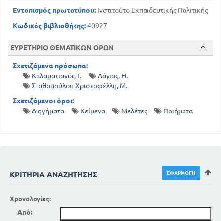
Εντοπισμός πρωτοτύπου:
Ινστιτούτο Εκπαιδευτικής Πολιτικής
Κωδικός βιβλιοθήκης:
40927
ΕΥΡΕΤΗΡΙΟ ΘΕΜΑΤΙΚΩΝ ΟΡΩΝ
Σχετιζόμενα πρόσωπα:
Καλαματιανός, Γ.
Λάγιος, Η.
Σταθοπούλου-Χριστοφέλλη, Μ.
Σχετιζόμενοι όροι:
Διηγήματα
Κείμενα
Μελέτες
Ποιήματα
ΚΡΙΤΉΡΙΑ ΑΝΑΖΉΤΗΣΗΣ
Χρονολογίες:
Από: