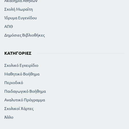
Ακαδημία Αθηνών
Σχολή Μωραϊτη
Ίδρυμα Ευγενίδου
ΑΠΘ
Δημόσιες Βιβλιοθήκες
ΚΑΤΗΓΟΡΊΕΣ
Σχολικό Εγχειρίδιο
Μαθητικό Βοήθημα
Περιοδικό
Παιδαγωγικό Βοήθημα
Αναλυτικό Πρόγραμμα
Σχολικοί Χάρτες
Άλλο