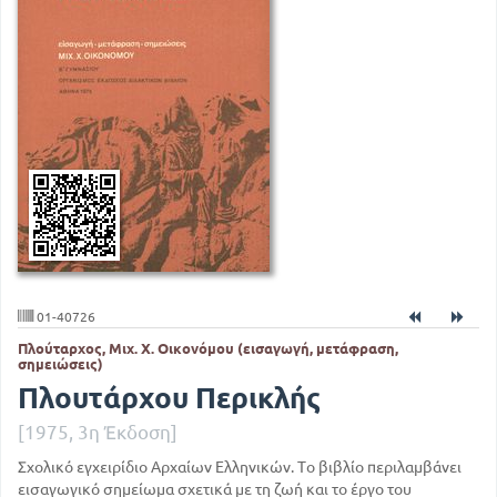
01-40726
Πλούταρχος, Μιχ. Χ. Οικονόμου (εισαγωγή, μετάφραση,
σημειώσεις)
Πλουτάρχου Περικλής
[1975, 3η Έκδοση]
Σχολικό εγχειρίδιο Αρχαίων Ελληνικών. Το βιβλίο περιλαμβάνει
εισαγωγικό σημείωμα σχετικά με τη ζωή και το έργο του