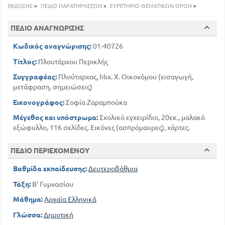
ΕΚΔΟΣΗΣ
»
ΠΕΔΙΟ ΠΑΡΑΤΗΡΗΣΕΩΝ
»
ΕΥΡΕΤΗΡΙΟ ΘΕΜΑΤΙΚΩΝ ΟΡΩΝ
»
ΠΕΔΙΟ ΑΝΑΓΝΩΡΙΣΗΣ
Κωδικός αναγνώρισης:
01-40726
Τίτλος:
Πλουτάρχου Περικλής
Συγγραφέας:
Πλούταρχος, Μιχ. Χ. Οικονόμου (εισαγωγή,
μετάφραση, σημειώσεις)
Εικονογράφος:
Σοφία Ζαραμπούκα
Μέγεθος και υπόστρωμα:
Σχολικό εγχειρίδιο, 20εκ., μαλακό
εξώφυλλο, 116 σελίδες. Εικόνες (ασπρόμαυρες), χάρτες.
ΠΕΔΙΟ ΠΕΡΙΕΧΟΜΕΝΟΥ
Βαθμίδα εκπαίδευσης:
Δευτεροβάθμια
Τάξη:
Β' Γυμνασίου
Μάθημα:
Αρχαία Ελληνικά
Γλώσσα:
Δημοτική