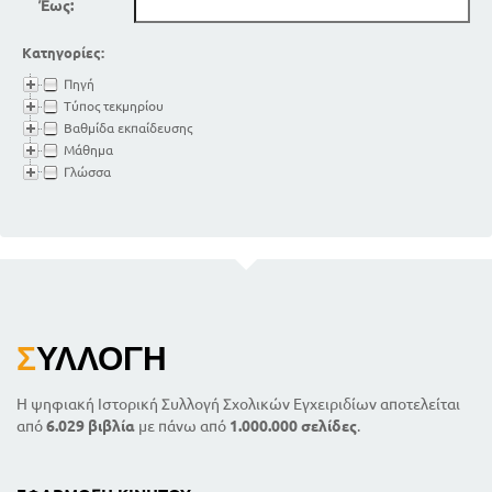
Έως:
Κατηγορίες:
Πηγή
Τύπος τεκμηρίου
Βαθμίδα εκπαίδευσης
Μάθημα
Γλώσσα
Σ
ΥΛΛΟΓΉ
Η ψηφιακή Ιστορική Συλλογή Σχολικών Εγχειριδίων αποτελείται
από
6.029 βιβλία
με πάνω από
1.000.000 σελίδες
.