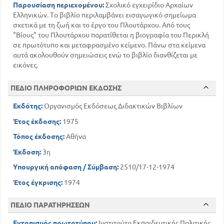
Παρουσίαση περιεχομένου:
Σχολικό εγχειρίδιο Αρχαίων
Ελληνικών. Το βιβλίο περιλαμβάνει εισαγωγικό σημείωμα
σχετικά με τη ζωή και το έργο του Πλουτάρχου. Από τους
"Βίους" του Πλουτάρχου παρατίθεται η βιογραφία του Περικλή
σε πρωτότυπο και μεταφρασμένο κείμενο. Πάνω στα κείμενα
αυτά ακολουθούν σημειώσεις ενώ το βιβλίο διανθίζεται με
εικόνες.
ΠΕΔΙΟ ΠΛΗΡΟΦΟΡΙΩΝ ΕΚΔΟΣΗΣ
Εκδότης:
Οργανισμός Εκδόσεως Διδακτικών Βιβλίων
Έτος έκδοσης:
1975
Τόπος έκδοσης:
Αθήνα
Έκδοση:
3η
Υπουργική απόφαση / Σύμβαση:
2510/17-12-1974
Έτος έγκρισης:
1974
ΠΕΔΙΟ ΠΑΡΑΤΗΡΗΣΕΩΝ
Εντοπισμός πρωτοτύπου:
Ινστιτούτο Εκπαιδευτικής Πολιτικής