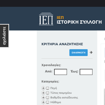
ΙΕΠ
ΙΣΤΟΡΙΚΉ ΣΥΛΛΟΓΉ
ΚΡΙΤΉΡΙΑ ΑΝΑΖΉΤΗΣΗΣ
Χρονολογίες:
Από:
Έως:
Κατηγορίες:
Πηγή
Τύπος τεκμηρίου
Βαθμίδα εκπαίδευσης
Μάθημα