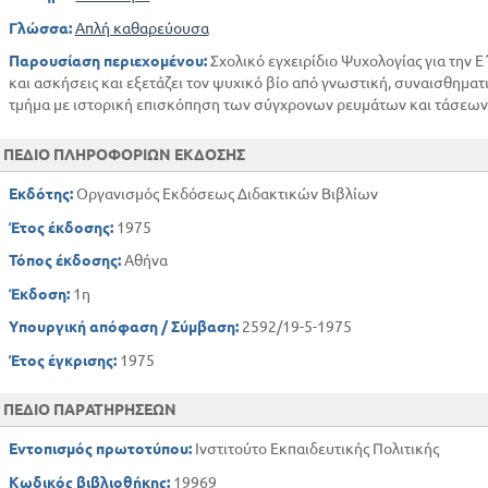
Γλώσσα:
Απλή καθαρεύουσα
Παρουσίαση περιεχομένου:
Σχολικό εγχειρίδιο Ψυχολογίας για την 
και ασκήσεις και εξετάζει τον ψυχικό βίο από γνωστική, συναισθηματ
τμήμα με ιστορική επισκόπηση των σύγχρονων ρευμάτων και τάσεων
ΠΕΔΙΟ ΠΛΗΡΟΦΟΡΙΩΝ ΕΚΔΟΣΗΣ
Εκδότης:
Οργανισμός Εκδόσεως Διδακτικών Βιβλίων
Έτος έκδοσης:
1975
Τόπος έκδοσης:
Αθήνα
Έκδοση:
1η
Υπουργική απόφαση / Σύμβαση:
2592/19-5-1975
Έτος έγκρισης:
1975
ΠΕΔΙΟ ΠΑΡΑΤΗΡΗΣΕΩΝ
Εντοπισμός πρωτοτύπου:
Ινστιτούτο Εκπαιδευτικής Πολιτικής
Κωδικός βιβλιοθήκης:
19969