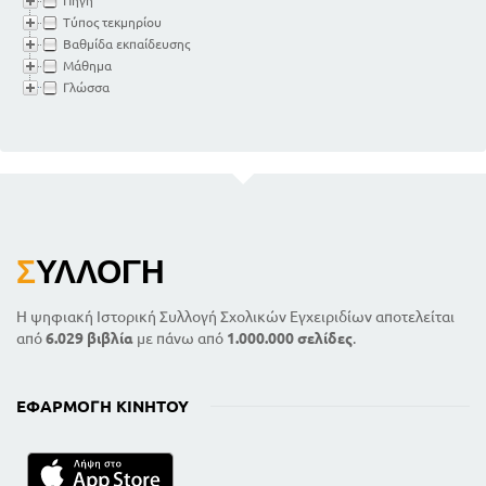
Πηγή
Τύπος τεκμηρίου
Βαθμίδα εκπαίδευσης
Μάθημα
Γλώσσα
Σ
ΥΛΛΟΓΉ
Η ψηφιακή Ιστορική Συλλογή Σχολικών Εγχειριδίων αποτελείται
από
6.029 βιβλία
με πάνω από
1.000.000 σελίδες
.
ΕΦΑΡΜΟΓΉ ΚΙΝΗΤΟΎ