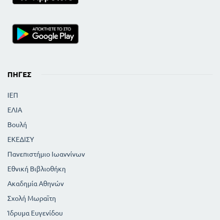
ΠΗΓΈΣ
ΙΕΠ
ΕΛΙΑ
Βουλή
ΕΚΕΔΙΣΥ
Πανεπιστήμιο Ιωαννίνων
Εθνική Βιβλιοθήκη
Ακαδημία Αθηνών
Σχολή Μωραϊτη
Ίδρυμα Ευγενίδου