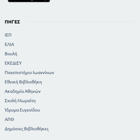
ΠΗΓΈΣ
ΙΕΠ
ΕΛΙΑ
Βουλή
ΕΚΕΔΙΣΥ
Πανεπιστήμιο Ιωαννίνων
Εθνική Βιβλιοθήκη
Ακαδημία Αθηνών
Σχολή Μωραϊτη
Ίδρυμα Ευγενίδου
ΑΠΘ
Δημόσιες Βιβλιοθήκες