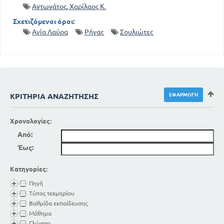
Αντωνάτος, Χαρίλαος Κ.
Σχετιζόμενοι όροι:
Αγία Λαύρα
Ρήγας
Σουλιώτες
ΚΡΙΤΉΡΙΑ ΑΝΑΖΉΤΗΣΗΣ
Χρονολογίες:
Από:
Έως:
Κατηγορίες:
Πηγή
Τύπος τεκμηρίου
Βαθμίδα εκπαίδευσης
Μάθημα
Γλώσσα