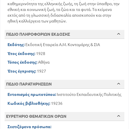
καθημερινότητα της ελληνικής ζωής, τη ζωή στην ύπαιθρο, την
εθνική και κοινωνική ζωή, τα ζώα και τα φυτά. Τα κείμενα
εκτός από τη γλωσσική διδασκαλία αποσκοπούν και στην
ηθική καλλιέργεια των μαθητών.
ΠΕΔΙΟ ΠΛΗΡΟΦΟΡΙΩΝ ΕΚΔΟΣΗΣ
Εκδότης:
Εκδοτική Εταιρεία Α.Μ. Κοντομάρης & ΣΙΑ
Έτος έκδοσης:
1928
Τόπος έκδοσης:
Αθήνα
Έτος έγκρισης:
1927
ΠΕΔΙΟ ΠΑΡΑΤΗΡΗΣΕΩΝ
Εντοπισμός πρωτοτύπου:
Ινστιτούτο Εκπαιδευτικής Πολιτικής
Κωδικός βιβλιοθήκης:
19236
ΕΥΡΕΤΗΡΙΟ ΘΕΜΑΤΙΚΩΝ ΟΡΩΝ
Σχετιζόμενα πρόσωπα: