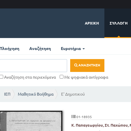
ΑΡΧΙΚΉ
ΣΥΛΛΟΓΉ
Πλοήγηση
Αναζήτηση
Ευρετήρια
ΑΝΑΖΉΤΗΣΗ
Αναζήτηση στα περιεχόμενα
Με ψηφιακά αντίγραφα
ΙΕΠ
Μαθητικό Βοήθημα
Ε' Δημοτικού
01-18935
Κ. Παπαγεωργίου, Στ. Παχώπου,