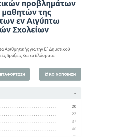
τικών προβλημάτων
ν μαθητών της
 των εν Αιγύπτω
ών Σχολείων
τα Αριθμητικής για την Ε΄ Δημοτικού
ές πράξεις και τα κλάσματα.
ΕΤΑΦΌΡΤΩΣΗ
ΚΟΙΝΟΠΟΊΗΣΗ
20
22
37
40
48