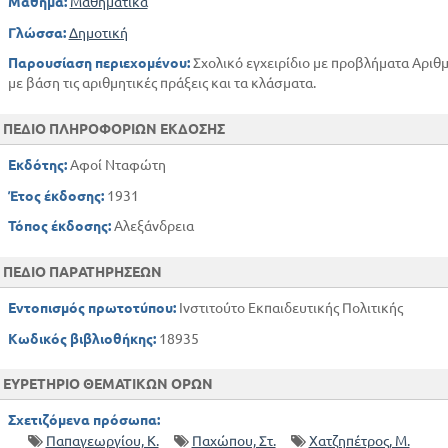
Μάθημα:
Μαθηματικά
Γλώσσα:
Δημοτική
Παρουσίαση περιεχομένου:
Σχολικό εγχειρίδιο με προβλήματα Αριθμ
με βάση τις αριθμητικές πράξεις και τα κλάσματα.
ΠΕΔΙΟ ΠΛΗΡΟΦΟΡΙΩΝ ΕΚΔΟΣΗΣ
Εκδότης:
Αφοί Νταφώτη
Έτος έκδοσης:
1931
Τόπος έκδοσης:
Αλεξάνδρεια
ΠΕΔΙΟ ΠΑΡΑΤΗΡΗΣΕΩΝ
Εντοπισμός πρωτοτύπου:
Ινστιτούτο Εκπαιδευτικής Πολιτικής
Κωδικός βιβλιοθήκης:
18935
ΕΥΡΕΤΗΡΙΟ ΘΕΜΑΤΙΚΩΝ ΟΡΩΝ
Σχετιζόμενα πρόσωπα:
Παπαγεωργίου, Κ.
Παχώπου, Στ.
Χατζηπέτρος, Μ.