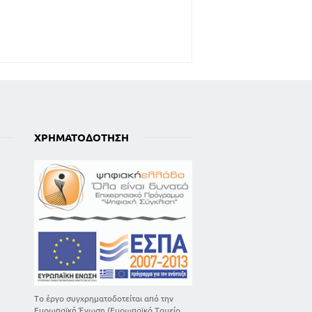
ΧΡΗΜΑΤΟΔΌΤΗΣΗ
Το έργο συγχρηματοδοτείται από την
Ευρωπαϊκή Ένωση (Ευρωπαϊκό Ταμείο