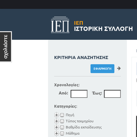
ΙΕΠ
ΙΣΤΟΡΙΚΉ ΣΥΛΛΟΓΉ
ΚΡΙΤΉΡΙΑ ΑΝΑΖΉΤΗΣΗΣ
Χρονολογίες:
Από:
Έως:
Κατηγορίες:
Πηγή
Τύπος τεκμηρίου
Βαθμίδα εκπαίδευσης
Μάθημα