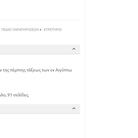
55
64
ΠΕΔΙΟ ΠΑΡΑΤΗΡΗΣΕΩΝ
»
ΕΥΡΕΤΗΡΙΟ
 της πέμπτης τάξεως των εν Αιγύπτω
ο, 91 σελίδες.