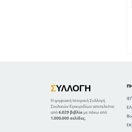
Σ
ΥΛΛΟΓΉ
Π
ΙΕ
Η ψηφιακή Ιστορική Συλλογή
Σχολικών Εγχειριδίων αποτελείται
ΕΛ
από
6.029 βιβλία
με πάνω από
Βο
1.000.000 σελίδες
.
ΕΚ