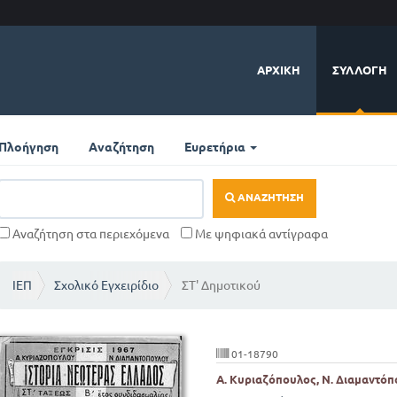
ΑΡΧΙΚΉ
ΣΥΛΛΟΓΉ
Πλοήγηση
Αναζήτηση
Ευρετήρια
ΑΝΑΖΉΤΗΣΗ
Αναζήτηση στα περιεχόμενα
Με ψηφιακά αντίγραφα
ΙΕΠ
Σχολικό Εγχειρίδιο
ΣΤ' Δημοτικού
01-18790
Α. Κυριαζόπουλος, Ν. Διαμαντό