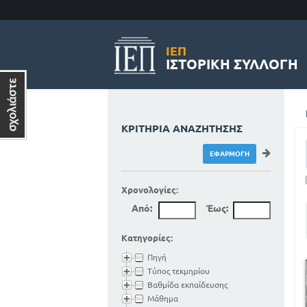
ΙΕΠ
ΙΣΤΟΡΙΚΉ ΣΥΛΛΟΓΉ
ΚΡΙΤΉΡΙΑ ΑΝΑΖΉΤΗΣΗΣ
Χρονολογίες:
Από:
Έως:
Κατηγορίες:
Πηγή
Τύπος τεκμηρίου
Βαθμίδα εκπαίδευσης
Μάθημα