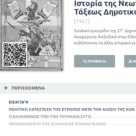
Ιστορία της Νεω
Τάξεως Δημοτικ
[1967]
Σχολικό εγχειρίδιο της ΣΤ΄ Δημοτ
Αναφέρεται διεξοδικά στην Ελλ
καλύπτονται τα άλλα ιστορικά γ
ΠΡΟΒΟΛΉ
Μ
ΠΕΡΙΕΧΌΜΕΝΑ
ΕΙΣΑΓΩΓΗ
ΠΟΛΙΤΙΚΗ ΚΑΤΑΣΤΑΣΗ ΤΗΣ ΕΥΡΩΠΗΣ ΜΕΤΑ ΤΗΝ ΑΛΩΣΗ ΤΗΣ ΚΩΝ 
Ο ΕΛΛΗΝΙΣΜΟΣ ΥΠΟ ΤΟΝ ΤΟΥΡΚΙΚΟ ΖΥΓΟ
ΠΡΟΠΑΡΑΣΚΕΥΗ ΤΗΣ ΕΛΛΗΝΙΚΗΣ ΕΠΑΝΑΣΤΑΣΕΩΣ
Η ΕΛΛΗΝΙΚΗ ΕΠΑΝΑΣΤΑΣΗ