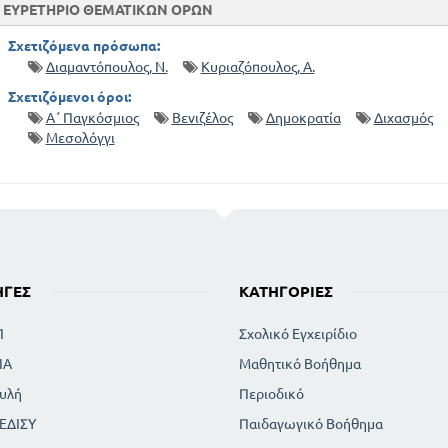
ΕΥΡΕΤΗΡΙΟ ΘΕΜΑΤΙΚΩΝ ΟΡΩΝ
Σχετιζόμενα πρόσωπα:
Διαμαντόπουλος, Ν.
Κυριαζόπουλος, Α.
Σχετιζόμενοι όροι:
Α΄ Παγκόσμιος
Βενιζέλος
Δημοκρατία
Διχασμός
Μεσολόγγι
ΗΓΈΣ
ΚΑΤΗΓΟΡΊΕΣ
Π
Σχολικό Εγχειρίδιο
ΙΑ
Μαθητικό Βοήθημα
υλή
Περιοδικό
ΕΔΙΣΥ
Παιδαγωγικό Βοήθημα