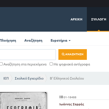
ΑΡΧΙΚΉ
ΣΥΛΛΟΓΉ
Πλοήγηση
Αναζήτηση
Ευρετήρια
ΑΝΑΖΉΤΗΣΗ
Αναζήτηση στα περιεχόμενα
Με ψηφιακά αντίγραφα
ΙΕΠ
Σχολικό Εγχειρίδιο
Β' Ελληνικού Σχολείου
01-18488
Ιωάννης Σαρρής