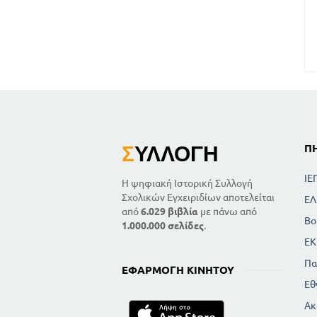
Σ
ΥΛΛΟΓΉ
Π
ΙΕ
Η ψηφιακή Ιστορική Συλλογή
Σχολικών Εγχειριδίων αποτελείται
ΕΛ
από
6.029 βιβλία
με πάνω από
Βο
1.000.000 σελίδες
.
ΕΚ
Πα
ΕΦΑΡΜΟΓΉ ΚΙΝΗΤΟΎ
Εθ
Ακ