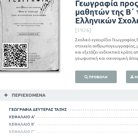
Γεωγραφία προς
μαθητών της Β΄
Ελληνικών Σχολ
[1926]
Σχολικό εγχειρίδιο Γεωγραφίας 
στοιχεία ανθρωπογεωγραφίας, 
και εξετάζει ενδεικτικά κράτη απ
γεωφυσική και οικονομική άπο
ΠΡΟΒΟΛΉ
Μ
ΠΕΡΙΕΧΌΜΕΝΑ
ΓΕΩΓΡΑΦΙΑ ΔΕΥΤΕΡΑΣ ΤΑΞΗΣ
ΚΕΦΑΛΑΙΟ Α'
ΚΕΦΑΛΑΙΟ Β'
ΚΕΦΑΛΑΙΟ Γ'