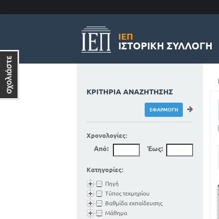
ΙΕΠ
ΙΣΤΟΡΙΚΉ ΣΥΛΛΟΓΉ
ΚΡΙΤΉΡΙΑ ΑΝΑΖΉΤΗΣΗΣ
Χρονολογίες:
Από:
Έως:
Κατηγορίες:
Πηγή
Τύπος τεκμηρίου
Βαθμίδα εκπαίδευσης
Μάθημα