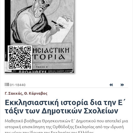
01-18440
Γ. Σακκάς, Θ. Κάρναβος
Εκκλησιαστική ιστορία δια την Ε΄
τάξιν των Δημοτικών Σχολείων
Μαθητικό βοήθημα Θρησκευτικών Ε΄ Δημοτικού που αποτελεί μια
ιστορική επισκόπηση της Ορθόδοξης Εκκλησίας από την ιδρυσή
της μέχρι την ίδρυση της Εκκλησίας της Ελλάδας.