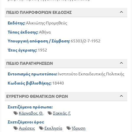
ΠΕΔΙΟ ΠΛΗΡΟΦΟΡΙΩΝ ΕΚΔΟΣΗΣ
Εκδότης:
Αλικιώτης-Προμηθεύς
Τόπος έκδοσης:
Αθήνα
Υπουργική απόφαση / Σύμβαση:
65303/2-7-1952
Έτος έγκρισης:
1952
ΠΕΔΙΟ ΠΑΡΑΤΗΡΗΣΕΩΝ
Εντοπισμός πρωτοτύπου:
Ινστιτούτο Εκπαιδευτικής Πολιτικής
Κωδικός βιβλιοθήκης:
18440
ΕΥΡΕΤΗΡΙΟ ΘΕΜΑΤΙΚΩΝ ΟΡΩΝ
Σχετιζόμενα πρόσωπα:
Κάρναβος, Θ.
Σακκάς, Γ.
Σχετιζόμενοι όροι:
Αιρέσεις
Εκκλησία
Ίδρυση