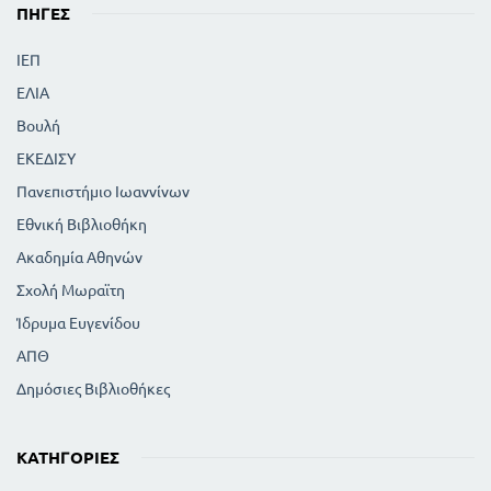
ΠΗΓΈΣ
ΙΕΠ
ΕΛΙΑ
Βουλή
ΕΚΕΔΙΣΥ
Πανεπιστήμιο Ιωαννίνων
Εθνική Βιβλιοθήκη
Ακαδημία Αθηνών
Σχολή Μωραϊτη
Ίδρυμα Ευγενίδου
ΑΠΘ
Δημόσιες Βιβλιοθήκες
ΚΑΤΗΓΟΡΊΕΣ