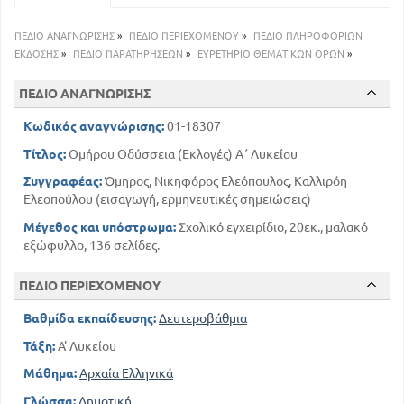
ΠΕΔΙΟ ΑΝΑΓΝΩΡΙΣΗΣ
»
ΠΕΔΙΟ ΠΕΡΙΕΧΟΜΕΝΟΥ
»
ΠΕΔΙΟ ΠΛΗΡΟΦΟΡΙΩΝ
ΕΚΔΟΣΗΣ
»
ΠΕΔΙΟ ΠΑΡΑΤΗΡΗΣΕΩΝ
»
ΕΥΡΕΤΗΡΙΟ ΘΕΜΑΤΙΚΩΝ ΟΡΩΝ
»
ΠΕΔΙΟ ΑΝΑΓΝΩΡΙΣΗΣ
Κωδικός αναγνώρισης:
01-18307
Τίτλος:
Ομήρου Οδύσσεια (Εκλογές) Α΄ Λυκείου
Συγγραφέας:
Όμηρος, Νικηφόρος Ελεόπουλος, Καλλιρόη
Ελεοπούλου (εισαγωγή, ερμηνευτικές σημειώσεις)
Μέγεθος και υπόστρωμα:
Σχολικό εγχειρίδιο, 20εκ., μαλακό
εξώφυλλο, 136 σελίδες.
ΠΕΔΙΟ ΠΕΡΙΕΧΟΜΕΝΟΥ
Βαθμίδα εκπαίδευσης:
Δευτεροβάθμια
Τάξη:
Α' Λυκείου
Μάθημα:
Αρχαία Ελληνικά
Γλώσσα:
Δημοτική