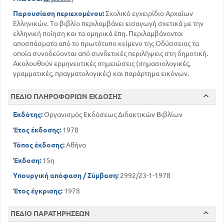
Παρουσίαση περιεχομένου:
Σχολικό εγχειρίδιο Αρχαίων
Ελληνικών. Το βιβλίο περιλαμβάνει εισαγωγή σχετικά με την
ελληνική ποίηση και τα ομηρικά έπη. Περιλαμβάνονται
αποσπάσματα από το πρωτότυπο κείμενο της Οδύσσειας τα
οποία συνοδεύονται από συνδετικές περιλήψεις στη δημοτική.
Ακολουθούν ερμηνευτικές σημειώσεις (σημασιολογικές,
γραμματικές, πραγματολογικές) και παράρτημα εικόνων.
ΠΕΔΙΟ ΠΛΗΡΟΦΟΡΙΩΝ ΕΚΔΟΣΗΣ
Εκδότης:
Οργανισμός Εκδόσεως Διδακτικών Βιβλίων
Έτος έκδοσης:
1978
Τόπος έκδοσης:
Αθήνα
Έκδοση:
15η
Υπουργική απόφαση / Σύμβαση:
2992/23-1-1978
Έτος έγκρισης:
1978
ΠΕΔΙΟ ΠΑΡΑΤΗΡΗΣΕΩΝ