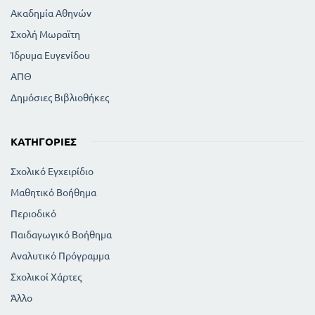
Ακαδημία Αθηνών
Σχολή Μωραϊτη
Ίδρυμα Ευγενίδου
ΑΠΘ
Δημόσιες Βιβλιοθήκες
ΚΑΤΗΓΟΡΊΕΣ
Σχολικό Εγχειρίδιο
Μαθητικό Βοήθημα
Περιοδικό
Παιδαγωγικό Βοήθημα
Αναλυτικό Πρόγραμμα
Σχολικοί Χάρτες
Άλλο