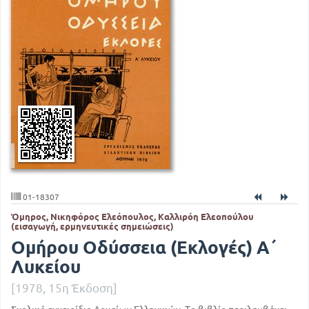
01-18307
Όμηρος, Νικηφόρος Ελεόπουλος, Καλλιρόη Ελεοπούλου
(εισαγωγή, ερμηνευτικές σημειώσεις)
Ομήρου Οδύσσεια (Εκλογές) Α΄
Λυκείου
[1978, 15η Έκδοση]