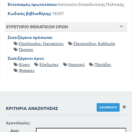
Εντοπισμός πρωτοτύπου:
Ινστιτούτο Εκπαιδευτικής Πολιτικής
Κωδικός βιβλιοθήκης:
18307
ΕΥΡΕΤΗΡΙΟ ΘΕΜΑΤΙΚΩΝ ΟΡΩΝ
Σχετιζόμενα πρόσωπα:
Ελεόπουλος, Νικηφόρος
Ελεοπούλου, Καλλιρόη
Όμηρος
Σχετιζόμενοι όροι:
Κίρκη
Κύκλωπες
Ναυσικά
Πλειάδες
Φαίακες
ΚΡΙΤΉΡΙΑ ΑΝΑΖΉΤΗΣΗΣ
Χρονολογίες:
Από: