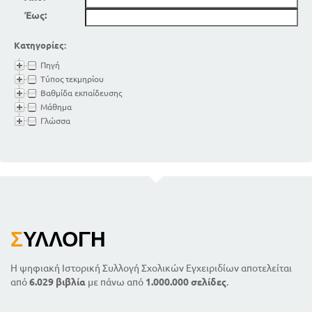
Έως:
Κατηγορίες:
Πηγή
Τύπος τεκμηρίου
Βαθμίδα εκπαίδευσης
Μάθημα
Γλώσσα
Σ
ΥΛΛΟΓΉ
Η ψηφιακή Ιστορική Συλλογή Σχολικών Εγχειριδίων αποτελείται
από
6.029 βιβλία
με πάνω από
1.000.000 σελίδες
.