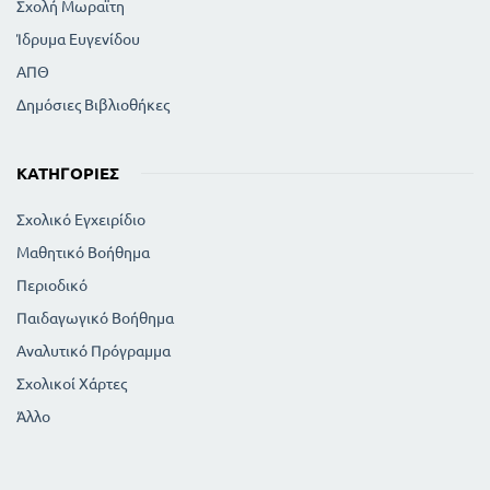
Σχολή Μωραϊτη
Ίδρυμα Ευγενίδου
ΑΠΘ
Δημόσιες Βιβλιοθήκες
ΚΑΤΗΓΟΡΊΕΣ
Σχολικό Εγχειρίδιο
Μαθητικό Βοήθημα
Περιοδικό
Παιδαγωγικό Βοήθημα
Αναλυτικό Πρόγραμμα
Σχολικοί Χάρτες
Άλλο