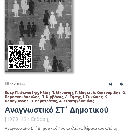
01-18166
Ευαγ. Π. Φωτιάδης, Ηλίας Π. Μηνιάτης, Γ. Μέγας, Δ. Οικονομίδης, Θ.
Παρασκευόπουλος, Π. Νιρβάνας, Δ. Ζήσης, Ι. Συκώκης, Κ.
Πασαγιάννης, Π. Δημητράτος, Α. Στρατηγόπουλος
Αναγνωστικό ΣΤ΄ Δημοτικού
[1979, 19η Έκδοση]
Αναγνωστικό ΣΤ΄ Δημοτικού που αντλεί τα θέματά του από τη