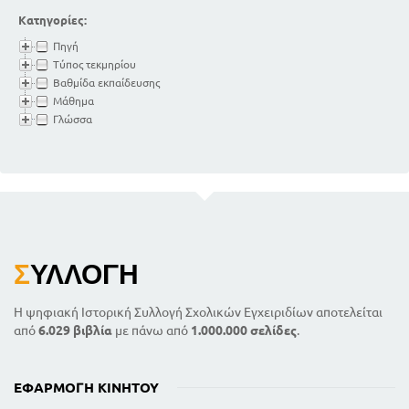
Κατηγορίες:
Πηγή
Τύπος τεκμηρίου
Βαθμίδα εκπαίδευσης
Μάθημα
Γλώσσα
Σ
ΥΛΛΟΓΉ
Η ψηφιακή Ιστορική Συλλογή Σχολικών Εγχειριδίων αποτελείται
από
6.029 βιβλία
με πάνω από
1.000.000 σελίδες
.
ΕΦΑΡΜΟΓΉ ΚΙΝΗΤΟΎ