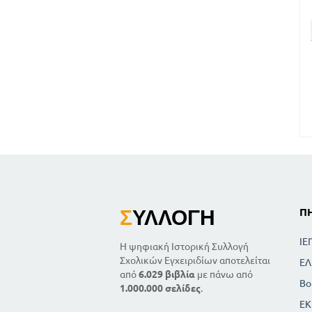
Σ
ΥΛΛΟΓΉ
Π
ΙΕ
Η ψηφιακή Ιστορική Συλλογή
Σχολικών Εγχειριδίων αποτελείται
ΕΛ
από
6.029 βιβλία
με πάνω από
Βο
1.000.000 σελίδες
.
ΕΚ