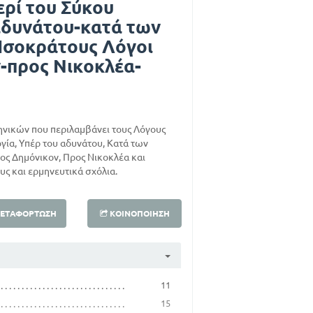
ερί του Σύκου
αδυνάτου-κατά των
 Ισοκράτους Λόγοι
-προς Νικοκλέα-
ηνικών που περιλαμβάνει τους Λόγους
γία, Υπέρ του αδυνάτου, Κατά των
ος Δημόνικον, Προς Νικοκλέα και
ς και ερμηνευτικά σχόλια.
ΕΤΑΦΌΡΤΩΣΗ
ΚΟΙΝΟΠΟΊΗΣΗ
11
15