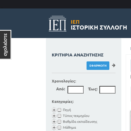
ΙΕΠ
ΙΣΤΟΡΙΚΉ ΣΥΛΛΟΓΉ
ΚΡΙΤΉΡΙΑ ΑΝΑΖΉΤΗΣΗΣ
Χρονολογίες:
Από:
Έως:
Κατηγορίες:
Πηγή
Τύπος τεκμηρίου
Βαθμίδα εκπαίδευσης
Μάθημα