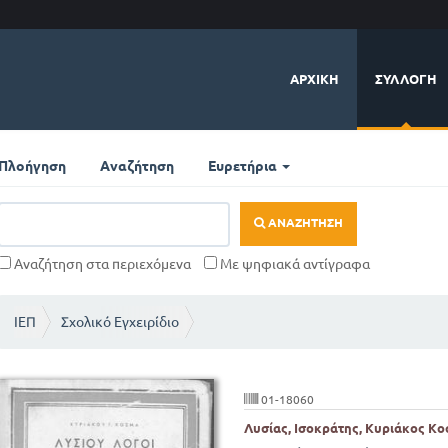
ΑΡΧΙΚΉ
ΣΥΛΛΟΓΉ
Πλοήγηση
Αναζήτηση
Ευρετήρια
ΑΝΑΖΉΤΗΣΗ
Αναζήτηση στα περιεχόμενα
Με ψηφιακά αντίγραφα
ΙΕΠ
Σχολικό Εγχειρίδιο
01-18060
Λυσίας, Ισοκράτης, Κυριάκος Κο