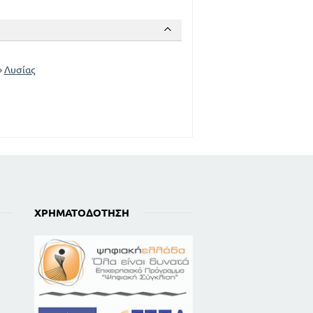
Λυσίας
ΧΡΗΜΑΤΟΔΌΤΗΣΗ