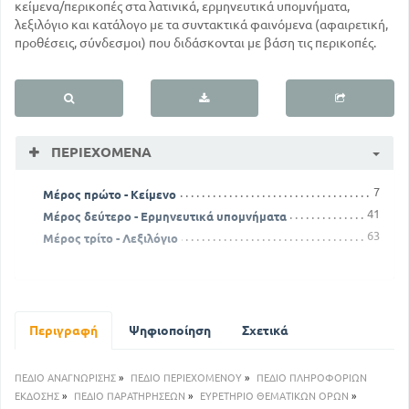
κείμενα/περικοπές στα λατινικά, ερμηνευτικά υπομνήματα,
λεξιλόγιο και κατάλογο με τα συντακτικά φαινόμενα (αφαιρετική,
προθέσεις, σύνδεσμοι) που διδάσκονται με βάση τις περικοπές.
ΠΕΡΙΕΧΌΜΕΝΑ
7
Μέρος πρώτο - Κείμενο
41
Μέρος δεύτερο - Ερμηνευτικά υπομνήματα
63
Μέρος τρίτο - Λεξιλόγιο
Περιγραφή
Ψηφιοποίηση
Σχετικά
ΠΕΔΙΟ ΑΝΑΓΝΩΡΙΣΗΣ
»
ΠΕΔΙΟ ΠΕΡΙΕΧΟΜΕΝΟΥ
»
ΠΕΔΙΟ ΠΛΗΡΟΦΟΡΙΩΝ
ΕΚΔΟΣΗΣ
»
ΠΕΔΙΟ ΠΑΡΑΤΗΡΗΣΕΩΝ
»
ΕΥΡΕΤΗΡΙΟ ΘΕΜΑΤΙΚΩΝ ΟΡΩΝ
»