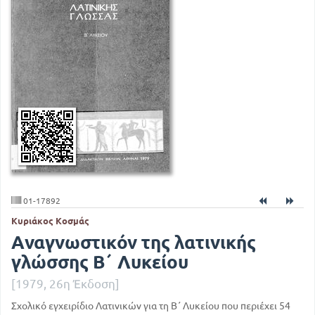
01-17892
Κυριάκος Κοσμάς
Αναγνωστικόν της λατινικής
γλώσσης Β΄ Λυκείου
[1979, 26η Έκδοση]
Σχολικό εγχειρίδιο Λατινικών για τη Β΄ Λυκείου που περιέχει 54