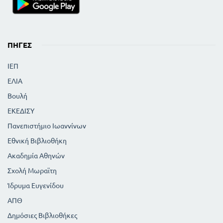
ΠΗΓΈΣ
ΙΕΠ
ΕΛΙΑ
Βουλή
ΕΚΕΔΙΣΥ
Πανεπιστήμιο Ιωαννίνων
Εθνική Βιβλιοθήκη
Ακαδημία Αθηνών
Σχολή Μωραϊτη
Ίδρυμα Ευγενίδου
ΑΠΘ
Δημόσιες Βιβλιοθήκες