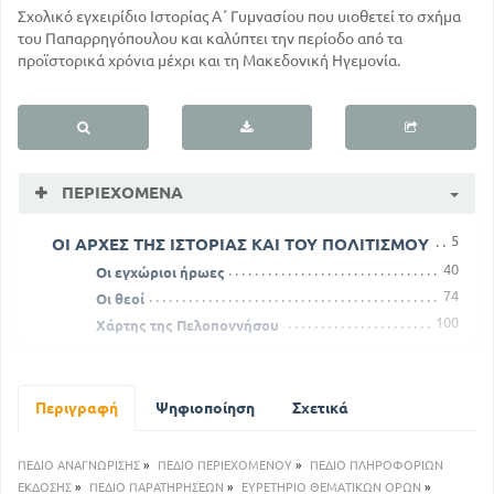
Σχολικό εγχειρίδιο Ιστορίας Α΄ Γυμνασίου που υιοθετεί το σχήμα
του Παπαρρηγόπουλου και καλύπτει την περίοδο από τα
προϊστορικά χρόνια μέχρι και τη Μακεδονική Ηγεμονία.
ΠΕΡΙΕΧΌΜΕΝΑ
5
ΟΙ ΑΡΧΕΣ ΤΗΣ ΙΣΤΟΡΙΑΣ ΚΑΙ ΤΟΥ ΠΟΛΙΤΙΣΜΟΥ
40
Οι εγχώριοι ήρωες
74
Οι θεοί
100
Χάρτης της Πελοποννήσου
Η ΕΞΑΠΛΩΣΗ ΤΟΥ ΕΛΛΗΝΙΚΟΥ ΕΘΝΟΥΣ ΚΑΙ Η
ΔΗΜΙΟΥΡΓΙΑ ΤΟΥ ΕΛΛΗΝΙΚΟΥ ΠΟΛΙΤΙΣΜΟΥ
150
123
Η διοίκηση του Περσικού Κράτους
Περιγραφή
Ψηφιοποίηση
Σχετικά
180
Ο ηρωισμός των Ελλήνων
207
Η ομορφιά της Αθήνας
ΠΕΔΙΟ ΑΝΑΓΝΩΡΙΣΗΣ
»
ΠΕΔΙΟ ΠΕΡΙΕΧΟΜΕΝΟΥ
»
ΠΕΔΙΟ ΠΛΗΡΟΦΟΡΙΩΝ
241
Η ΕΛΛΗΝΟΜΑΚΕΔΟΝΙΚΗ ΚΟΣΜΟΚΡΑΤΟΡΙΑ
ΕΚΔΟΣΗΣ
»
ΠΕΔΙΟ ΠΑΡΑΤΗΡΗΣΕΩΝ
»
ΕΥΡΕΤΗΡΙΟ ΘΕΜΑΤΙΚΩΝ ΟΡΩΝ
»