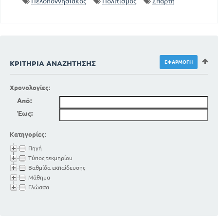
Πελοποννησιακός
Πολιτισμός
Σπάρτη
ΚΡΙΤΉΡΙΑ ΑΝΑΖΉΤΗΣΗΣ
Χρονολογίες:
Από:
Έως:
Κατηγορίες:
Πηγή
Τύπος τεκμηρίου
Βαθμίδα εκπαίδευσης
Μάθημα
Γλώσσα