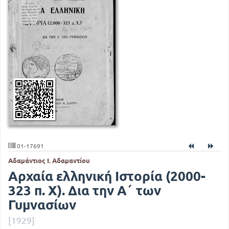
01-17691
Αδαμάντιος Ι. Αδαμαντίου
Αρχαία ελληνική Ιστορία (2000-
323 π. Χ). Δια την Α΄ των
Γυμνασίων
[1929]