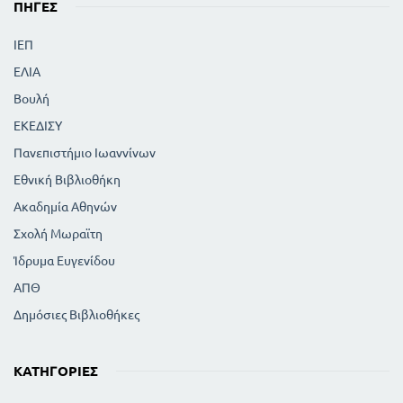
ΠΗΓΈΣ
ΙΕΠ
ΕΛΙΑ
Βουλή
ΕΚΕΔΙΣΥ
Πανεπιστήμιο Ιωαννίνων
Εθνική Βιβλιοθήκη
Ακαδημία Αθηνών
Σχολή Μωραϊτη
Ίδρυμα Ευγενίδου
ΑΠΘ
Δημόσιες Βιβλιοθήκες
ΚΑΤΗΓΟΡΊΕΣ