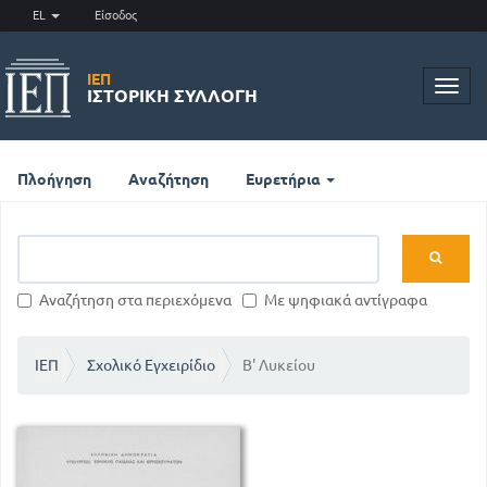
EL
Είσοδος
ΙΕΠ
Toggl
ΙΣΤΟΡΙΚΉ ΣΥΛΛΟΓΉ
navig
Πλοήγηση
Αναζήτηση
Ευρετήρια
Αναζήτηση στα περιεχόμενα
Με ψηφιακά αντίγραφα
ΙΕΠ
Σχολικό Εγχειρίδιο
Β' Λυκείου