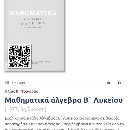
01-17609
Ηλίας Β. Ντζιώρας
Μαθηματικά άλγεβρα Β΄ Λυκείου
[1977, 8η Έκδοση]
Σχολικό εγχειρίδιο Άλγεβρας Β΄ Λυκείου χωρισμένο σε θεωρία,
παρατηρήσεις και ασκήσεις που περιλαμβάνει και στοιχεία από το
Διανυσματικό Λογισμό και την Αναλυτική Γεωμετρία που έχουν