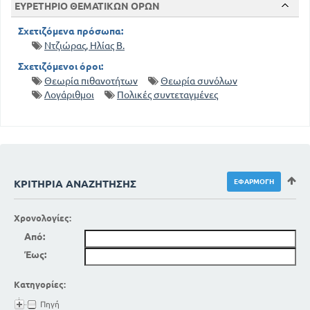
ΕΥΡΕΤΗΡΙΟ ΘΕΜΑΤΙΚΩΝ ΟΡΩΝ
Σχετιζόμενα πρόσωπα:
Ντζιώρας, Ηλίας Β.
Σχετιζόμενοι όροι:
Θεωρία πιθανοτήτων
Θεωρία συνόλων
Λογάριθμοι
Πολικές συντεταγμένες
ΚΡΙΤΉΡΙΑ ΑΝΑΖΉΤΗΣΗΣ
Χρονολογίες:
Από:
Έως:
Κατηγορίες:
Πηγή