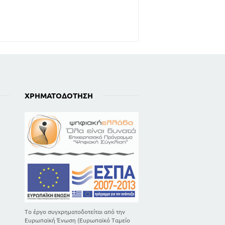
ΧΡΗΜΑΤΟΔΌΤΗΣΗ
Το έργο συγχρηματοδοτείται από την
Ευρωπαϊκή Ένωση (Ευρωπαϊκό Ταμείο