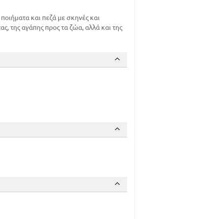
ποιήματα και πεζά με σκηνές και
ας, της αγάπης προς τα ζώα, αλλά και της