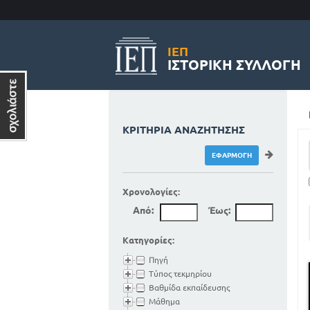
ΙΕΠ
ΙΣΤΟΡΙΚΉ ΣΥΛΛΟΓΉ
ΚΡΙΤΉΡΙΑ ΑΝΑΖΉΤΗΣΗΣ
Χρονολογίες:
Από:
Έως:
Κατηγορίες:
Πηγή
Τύπος τεκμηρίου
Βαθμίδα εκπαίδευσης
Μάθημα