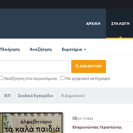
ΑΡΧΙΚΉ
ΣΥΛΛΟΓΉ
Πλοήγηση
Αναζήτηση
Ευρετήρια
ΑΝΑΖΉΤΗΣΗ
Αναζήτηση στα περιεχόμενα
Με ψηφιακά αντίγραφα
ΙΕΠ
Σχολικό Εγχειρίδιο
Α' Δημοτικού
01-17403
Επαμεινώντας Γεραντώνης