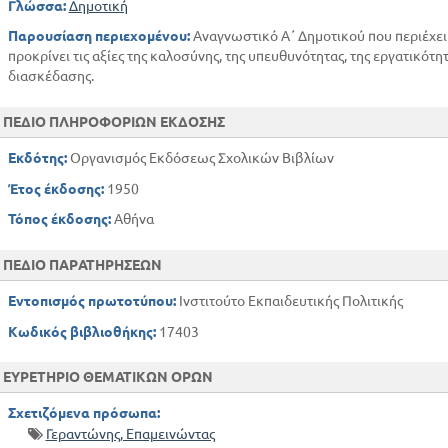
Γλώσσα:
Δημοτική
Παρουσίαση περιεχομένου:
Αναγνωστικό Α΄ Δημοτικού που περιέχει 
προκρίνει τις αξίες της καλοσύνης, της υπευθυνότητας, της εργατικότητ
διασκέδασης.
ΠΕΔΙΟ ΠΛΗΡΟΦΟΡΙΩΝ ΕΚΔΟΣΗΣ
Εκδότης:
Οργανισμός Εκδόσεως Σχολικών Βιβλίων
Έτος έκδοσης:
1950
Τόπος έκδοσης:
Αθήνα
ΠΕΔΙΟ ΠΑΡΑΤΗΡΗΣΕΩΝ
Εντοπισμός πρωτοτύπου:
Ινστιτούτο Εκπαιδευτικής Πολιτικής
Κωδικός βιβλιοθήκης:
17403
ΕΥΡΕΤΗΡΙΟ ΘΕΜΑΤΙΚΩΝ ΟΡΩΝ
Σχετιζόμενα πρόσωπα:
Γεραντώνης, Επαμεινώντας