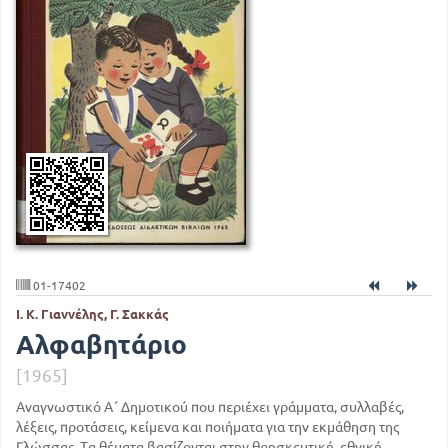
01-17402
Ι. Κ. Γιαννέλης, Γ. Σακκάς
Αλφαβητάριο
[1965]
Αναγνωστικό Α΄ Δημοτικού που περιέχει γράμματα, συλλαβές,
λέξεις, προτάσεις, κείμενα και ποιήματα για την εκμάθηση της
Γλώσσας. Τα θέματα βασίζονται στην θρησκευτική, εθνική,