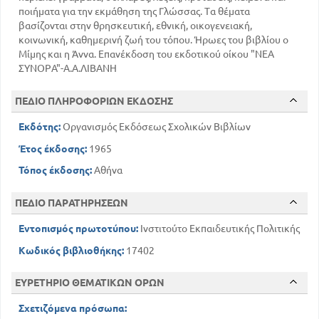
ποιήματα για την εκμάθηση της Γλώσσας. Τα θέματα
βασίζονται στην θρησκευτική, εθνική, οικογενειακή,
κοινωνική, καθημερινή ζωή του τόπου. Ήρωες του βιβλίου ο
Μίμης και η Άννα. Επανέκδοση του εκδοτικού οίκου "ΝΕΑ
ΣΥΝΟΡΑ"-Α.Α.ΛΙΒΑΝΗ
ΠΕΔΙΟ ΠΛΗΡΟΦΟΡΙΩΝ ΕΚΔΟΣΗΣ
Εκδότης:
Οργανισμός Εκδόσεως Σχολικών Βιβλίων
Έτος έκδοσης:
1965
Τόπος έκδοσης:
Αθήνα
ΠΕΔΙΟ ΠΑΡΑΤΗΡΗΣΕΩΝ
Εντοπισμός πρωτοτύπου:
Ινστιτούτο Εκπαιδευτικής Πολιτικής
Κωδικός βιβλιοθήκης:
17402
ΕΥΡΕΤΗΡΙΟ ΘΕΜΑΤΙΚΩΝ ΟΡΩΝ
Σχετιζόμενα πρόσωπα: