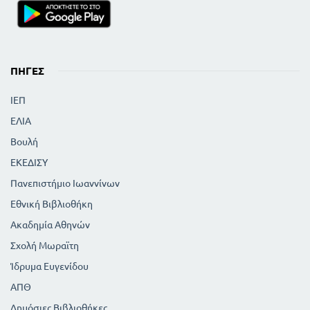
ΠΗΓΈΣ
ΙΕΠ
ΕΛΙΑ
Βουλή
ΕΚΕΔΙΣΥ
Πανεπιστήμιο Ιωαννίνων
Εθνική Βιβλιοθήκη
Ακαδημία Αθηνών
Σχολή Μωραϊτη
Ίδρυμα Ευγενίδου
ΑΠΘ
Δημόσιες Βιβλιοθήκες