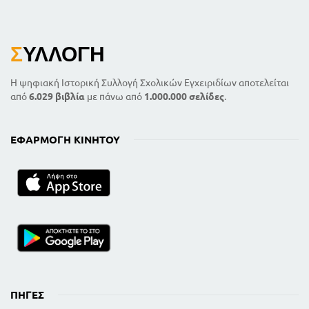
Σ
ΥΛΛΟΓΉ
Η ψηφιακή Ιστορική Συλλογή Σχολικών Εγχειριδίων αποτελείται
από
6.029 βιβλία
με πάνω από
1.000.000 σελίδες
.
ΕΦΑΡΜΟΓΉ ΚΙΝΗΤΟΎ
ΠΗΓΈΣ