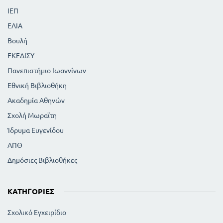
ΙΕΠ
ΕΛΙΑ
Βουλή
ΕΚΕΔΙΣΥ
Πανεπιστήμιο Ιωαννίνων
Εθνική Βιβλιοθήκη
Ακαδημία Αθηνών
Σχολή Μωραϊτη
Ίδρυμα Ευγενίδου
ΑΠΘ
Δημόσιες Βιβλιοθήκες
ΚΑΤΗΓΟΡΊΕΣ
Σχολικό Εγχειρίδιο