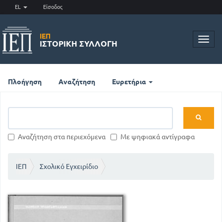
EL
Είσοδος
ΙΕΠ
Toggl
ΙΣΤΟΡΙΚΉ ΣΥΛΛΟΓΉ
navig
Πλοήγηση
Αναζήτηση
Ευρετήρια
Αναζήτηση στα περιεχόμενα
Με ψηφιακά αντίγραφα
ΙΕΠ
Σχολικό Εγχειρίδιο