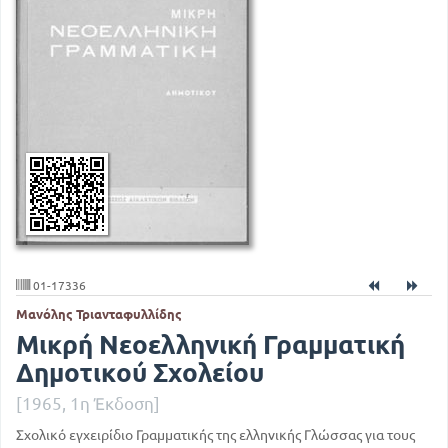
01-17336
Μανόλης Τριανταφυλλίδης
Μικρή Νεοελληνική Γραμματική
Δημοτικού Σχολείου
[1965, 1η Έκδοση]
Σχολικό εγχειρίδιο Γραμματικής της ελληνικής Γλώσσας για τους