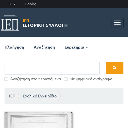
EL
Είσοδος
ΙΕΠ
Toggl
ΙΣΤΟΡΙΚΉ ΣΥΛΛΟΓΉ
navig
Πλοήγηση
Αναζήτηση
Ευρετήρια
Αναζήτηση στα περιεχόμενα
Με ψηφιακά αντίγραφα
ΙΕΠ
Σχολικό Εγχειρίδιο