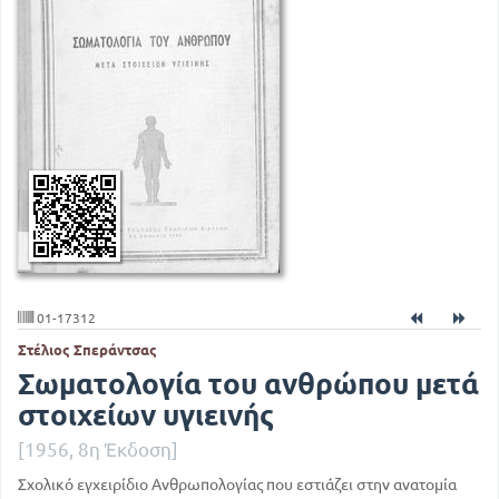
01-17312
Στέλιος Σπεράντσας
Σωματολογία του ανθρώπου μετά
στοιχείων υγιεινής
[1956, 8η Έκδοση]
Σχολικό εγχειρίδιο Ανθρωπολογίας που εστιάζει στην ανατομία