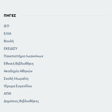
ΠΗΓΈΣ
ΙΕΠ
ΕΛΙΑ
Βουλή
ΕΚΕΔΙΣΥ
Πανεπιστήμιο Ιωαννίνων
Εθνική Βιβλιοθήκη
Ακαδημία Αθηνών
Σχολή Μωραϊτη
Ίδρυμα Ευγενίδου
ΑΠΘ
Δημόσιες Βιβλιοθήκες