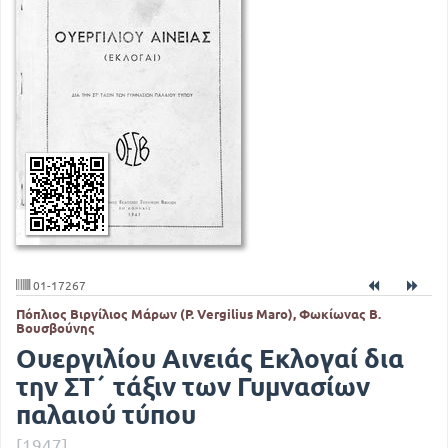
01-17267
Πόπλιος Βιργίλιος Μάρων (P. Vergilius Maro), Φωκίωνας Β.
Βουσβούνης
Ουεργιλίου Αινειάς Εκλογαί δια
την ΣΤ΄ τάξιν των Γυμνασίων
παλαιού τύπου
[1947]