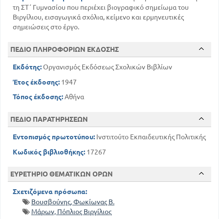
τη ΣΤ΄ Γυμνασίου που περιέχει βιογραφικό σημείωμα του
Βιργίλιου, εισαγωγικά σχόλια, κείμενο και ερμηνευτικές
σημειώσεις στo έργο.
ΠΕΔΙΟ ΠΛΗΡΟΦΟΡΙΩΝ ΕΚΔΟΣΗΣ
Εκδότης:
Οργανισμός Εκδόσεως Σχολικών Βιβλίων
Έτος έκδοσης:
1947
Τόπος έκδοσης:
Αθήνα
ΠΕΔΙΟ ΠΑΡΑΤΗΡΗΣΕΩΝ
Εντοπισμός πρωτοτύπου:
Ινστιτούτο Εκπαιδευτικής Πολιτικής
Κωδικός βιβλιοθήκης:
17267
ΕΥΡΕΤΗΡΙΟ ΘΕΜΑΤΙΚΩΝ ΟΡΩΝ
Σχετιζόμενα πρόσωπα:
Βουσβούνης, Φωκίωνας Β.
Μάρων, Πόπλιος Βιργίλιος