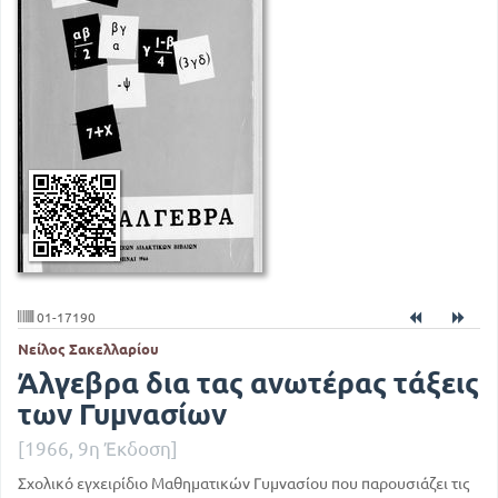
01-17190
Νείλος Σακελλαρίου
Άλγεβρα δια τας ανωτέρας τάξεις
των Γυμνασίων
[1966, 9η Έκδοση]
Σχολικό εγχειρίδιο Μαθηματικών Γυμνασίου που παρουσιάζει τις