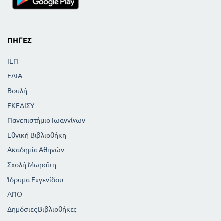
ΠΗΓΈΣ
ΙΕΠ
ΕΛΙΑ
Βουλή
ΕΚΕΔΙΣΥ
Πανεπιστήμιο Ιωαννίνων
Εθνική Βιβλιοθήκη
Ακαδημία Αθηνών
Σχολή Μωραϊτη
Ίδρυμα Ευγενίδου
ΑΠΘ
Δημόσιες Βιβλιοθήκες