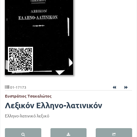
01-17173
Ευστράτιος Τσακαλώτος
Λεξικόν Ελληνο-λατινικόν
Ελληνο-λατινικό λεξικό