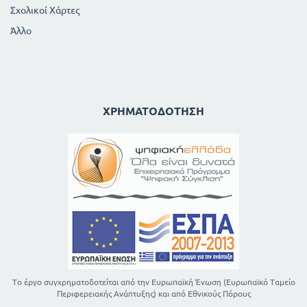
Σχολικοί Χάρτες
Άλλο
ΧΡΗΜΑΤΟΔΌΤΗΣΗ
Το έργο συγχρηματοδοτείται από την Ευρωπαϊκή Ένωση (Ευρωπαϊκό Ταμείο
Περιφερειακής Ανάπτυξης) και από Εθνικούς Πόρους