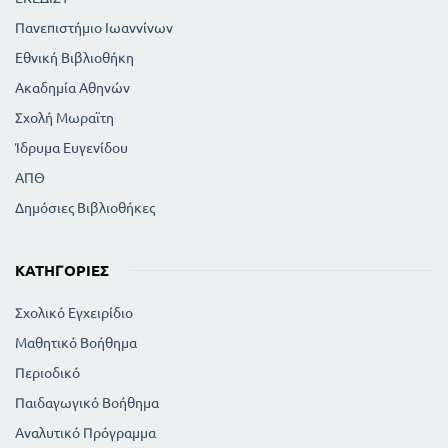
Πανεπιστήμιο Ιωαννίνων
Εθνική Βιβλιοθήκη
Ακαδημία Αθηνών
Σχολή Μωραϊτη
Ίδρυμα Ευγενίδου
ΑΠΘ
Δημόσιες Βιβλιοθήκες
ΚΑΤΗΓΟΡΊΕΣ
Σχολικό Εγχειρίδιο
Μαθητικό Βοήθημα
Περιοδικό
Παιδαγωγικό Βοήθημα
Αναλυτικό Πρόγραμμα