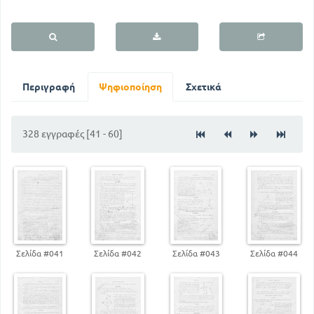
Περιγραφή
Ψηφιοποίηση
Σχετικά
328 εγγραφές [41 - 60]
Σελίδα #041
Σελίδα #042
Σελίδα #043
Σελίδα #044