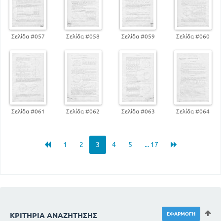
Σελίδα #057
Σελίδα #058
Σελίδα #059
Σελίδα #060
Σελίδα #061
Σελίδα #062
Σελίδα #063
Σελίδα #064
1
2
3
4
5
... 17
ΚΡΙΤΉΡΙΑ ΑΝΑΖΉΤΗΣΗΣ