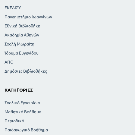
ΕΚΕΔΙΣΥ
Πανεπιστήμιο Ιωαννίνων
Εθνική Βιβλιοθήκη
Ακαδημία Αθηνών
Σχολή Μωραϊτη
Ίδρυμα Ευγενίδου
ΑΠΘ
Δημόσιες Βιβλιοθήκες
ΚΑΤΗΓΟΡΊΕΣ
Σχολικό Εγχειρίδιο
Μαθητικό Βοήθημα
Περιοδικό
Παιδαγωγικό Βοήθημα