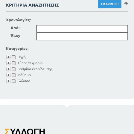
ΚΡΙΤΉΡΙΑ ΑΝΑΖΉΤΗΣΗΣ
Χρονολογίες:
Από:
Έως:
Κατηγορίες:
Πηγή
Τύπος τεκμηρίου
Βαθμίδα εκπαίδευσης
Μάθημα
Γλώσσα
Σ
ΥΛΛΟΓΉ