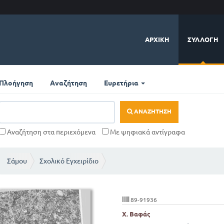
ΑΡΧΙΚΉ
ΣΥΛΛΟΓΉ
Πλοήγηση
Αναζήτηση
Ευρετήρια
ΑΝΑΖΉΤΗΣΗ
Αναζήτηση στα περιεχόμενα
Με ψηφιακά αντίγραφα
Σάμου
Σχολικό Εγχειρίδιο
89-91936
Χ. Βαφάς