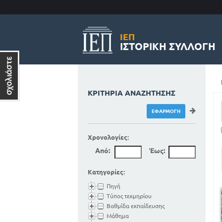
ΙΕΠ
ΙΣΤΟΡΙΚΉ ΣΥΛΛΟΓΉ
ΚΡΙΤΉΡΙΑ ΑΝΑΖΉΤΗΣΗΣ
Χρονολογίες:
Από:
Έως:
Κατηγορίες:
Πηγή
Τύπος τεκμηρίου
Βαθμίδα εκπαίδευσης
Μάθημα