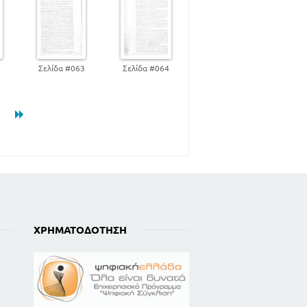
2
Σελίδα #063
Σελίδα #064
ΧΡΗΜΑΤΟΔΌΤΗΣΗ