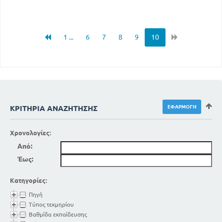
1 ...
6
7
8
9
10
ΚΡΙΤΉΡΙΑ ΑΝΑΖΉΤΗΣΗΣ
Χρονολογίες:
Από:
Έως:
Κατηγορίες:
Πηγή
Τύπος τεκμηρίου
Βαθμίδα εκπαίδευσης