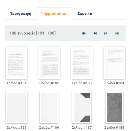
142
Περιγραφή των ορυκτών
182
Διορθώσεις
Περιγραφή
Ψηφιοποίηση
Σχετικά
188 εγγραφές [181 - 188]
Σελίδα #181
Σελίδα #182
Σελίδα #183
Σελίδα #184
Σελίδα #185
Σελίδα #186
Σελίδα #187
Σελίδα #188