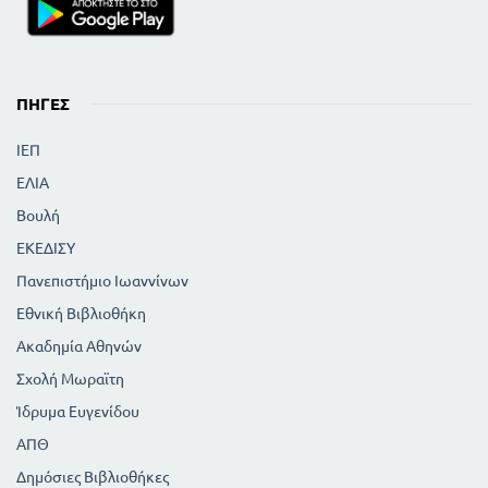
ΠΗΓΈΣ
ΙΕΠ
ΕΛΙΑ
Βουλή
ΕΚΕΔΙΣΥ
Πανεπιστήμιο Ιωαννίνων
Εθνική Βιβλιοθήκη
Ακαδημία Αθηνών
Σχολή Μωραϊτη
Ίδρυμα Ευγενίδου
ΑΠΘ
Δημόσιες Βιβλιοθήκες