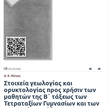
20-05560
Α. Ε. Μέγας
Στοιχεία γεωλογίας και
ορυκτολογίας προς χρήσιν των
μαθητών της Β΄ τάξεως των
Τετραταξίων Γυμνασίων και των